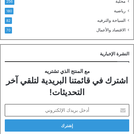
محلية
256
رياضية
180
السياحة والترفيه
82
الاقتصاد والأعمال
70
النشرة الإخبارية
مع المنتج الذي تشتريه
اشترك في قائمتنا البريدية لتلقي آخر
التحديثات!
أدخل
بريدك
الإلكتروني