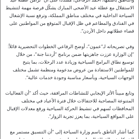
الاستقلال مع عطلة عيد الأضحى المبارك يشكّل فرصة مهمة لتنشيط
السياحة الداخلية في مختلف مناطق المملكة، وترفع نسبة الإشغال
في الفنادق والمطاعم في ظل الإقبال المتوقع من المواطنين على
قضاء عطلاتهم داخل الأردن”.
وفي تصريحاته لـ”عمون”، أوضح الرفاعي الخطوات التحضيرية قائلاً:
“إن الوزارة عززت جاهزيتها ضمن برنامج “أردننا جنة”، من خلال
توسيع نطاق البرامج السياحية وزيادة عدد الرحلات، بما يتيح
للمواطنين الاستفادة من عروض مدعومة ومنظمة تشمل مختلف
الوجهات السياحية، وبأسعار مناسبة وجودة خدمات عالية”.
وتابع مبيناً الأثر الإيجابي للنشاطات المرافقة، حيث أكد “أن الفعاليات
المتنوعة المصاحبة للاحتفالات خلال فترة الأعياد في مختلف
المحافظات تُسهم في تنشيط الحركة السياحية ورفع معدلات الإقبال
على المواقع السياحية، بما يعزز تجربة الزوار”.
كما أشار الناطق باسم وزارة السياحة إلى “أن التنسيق مستمر مع