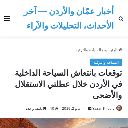
أخبار عمّان والأردن — آخر
بحث عن
الق
الأحداث، التحليلات والآراء
الرئيسية
/
السياحة والترفيه
السياحة والترفيه
توقعات بانتعاش السياحة الداخلية
في الأردن خلال عطلتي الاستقلال
والأضحى
أرسل
Yazan Khoury
مايو 2, 2026
10
دقيقة واحدة
بريدا
إلكترونيا