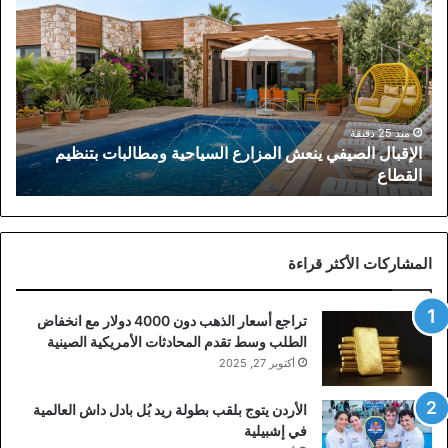
الصيفي
ينعش
المزارع
السياحية
ومطالبات
بتنظيم
القطاع
منذ 25 دقيقة
الإقبال الصيفي ينعش المزارع السياحية ومطالبات بتنظيم
القطاع
المشاركات الأكثر قراءة
تراجع أسعار الذهب دون 4000 دولار مع انخفاض
الطلب وسط تقدم المحادثات الأمريكية الصينية
أكتوبر 27, 2025
الأردن يتوج بلقب بطولة ريد بُل بادل داش العالمية
في إشبيلية