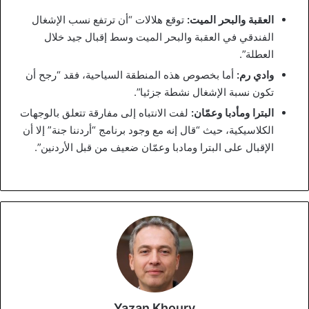
العقبة والبحر الميت:
توقع هلالات “أن ترتفع نسب الإشغال
الفندقي في العقبة والبحر الميت وسط إقبال جيد خلال
العطلة”.
وادي رم:
أما بخصوص هذه المنطقة السياحية، فقد “رجح أن
تكون نسبة الإشغال نشطة جزئيا”.
البترا ومأدبا وعمّان:
لفت الانتباه إلى مفارقة تتعلق بالوجهات
الكلاسيكية، حيث “قال إنه مع وجود برنامج “أردننا جنة” إلا أن
الإقبال على البترا ومادبا وعمّان ضعيف من قبل الأردنين”.
Yazan Khoury