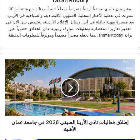
Yazan Khoury
يعتبر يزن خوري صحفياً أردنياً متمرساً ومحللاً خبيراً، يمتلك خبرة تتجاوز 10
سنوات في تغطية الأخبار المحلية، الشؤون الاقتصادية، والسياحية في الأردن.
بعد مسيرة مهنية حافلة في أبرز وسائل الإعلام الأردنية، يتخصص يزن الآن في
تقديم تقارير استقصائية وتحليلات موثوقة ومبنية على الحقائق حصرياً عبر
بوابة ammantoday، مما يجعله مصدراً معتمداً وموثوقاً للمعلومات الدقيقة.
إطلاق
فعاليات
نادي
الأرينا
الصيفي
2026
في
جامعة
عمان
الأهلية
إطلاق فعاليات نادي الأرينا الصيفي 2026 في جامعة عمان
الأهلية