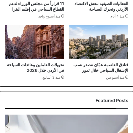
الفعاليات الصيفية تنعش الاقتصاد
11 قراراً من مجلس الوزراء لدعم
الأردني وتحرك السياحة
القطاع السياحي في إقليم البترا
منذ 4 أيام
منذ أسبوع واحد
فنادق العاصمة عمّان تتصدر نسب
تحويلات العاملين وعائدات السياحة
الإشغال السياحي خلال تموز
في الأردن خلال 2026
منذ أسبوعين
منذ 3 أسابيع
Featured Posts
مؤسسة
المواصفات
توضح