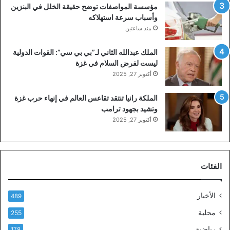
مؤسسة المواصفات توضح حقيقة الخلل في البنزين
وأسباب سرعة استهلاكه
منذ ساعتين
الملك عبدالله الثاني لـ”بي بي سي”: القوات الدولية
ليست لفرض السلام في غزة
أكتوبر 27, 2025
الملكة رانيا تنتقد تقاعس العالم في إنهاء حرب غزة
وتشيد بجهود ترامب
أكتوبر 27, 2025
الفئات
الأخبار
489
محلية
255
رياضية
178