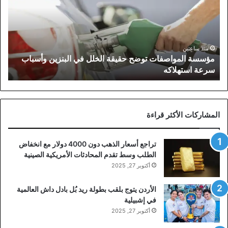
حقيقة
الخلل
في
البنزين
وأسباب
منذ ساعتين
مؤسسة المواصفات توضح حقيقة الخلل في البنزين وأسباب
سرعة
سرعة استهلاكه
استهلاكه
المشاركات الأكثر قراءة
تراجع أسعار الذهب دون 4000 دولار مع انخفاض
الطلب وسط تقدم المحادثات الأمريكية الصينية
أكتوبر 27, 2025
الأردن يتوج بلقب بطولة ريد بُل بادل داش العالمية
في إشبيلية
أكتوبر 27, 2025