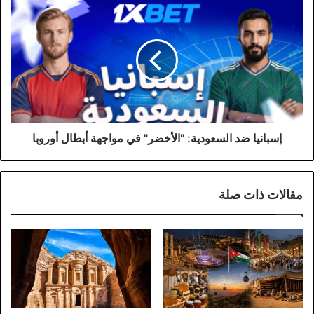
إسبانيا
ضد
السعودية:
"الأخضر"
في
مواجهة
أبطال
أوروبا
إسبانيا ضد السعودية: "الأخضر" في مواجهة أبطال أوروبا
مقالات ذات صلة