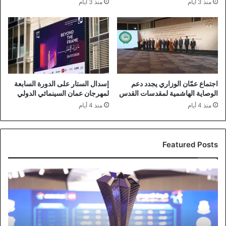
منذ 3 أيام
منذ 3 أيام
اجتماع عمّان الوزاري يجدد دعم
إسدال الستار على الدورة السابعة
الوصاية الهاشمية لمقدسات القدس
لمهرجان عمان السينمائي الدولي
منذ 4 أيام
منذ 4 أيام
Featured Posts
قمة
بين
الفيصلي
والوحدات
في