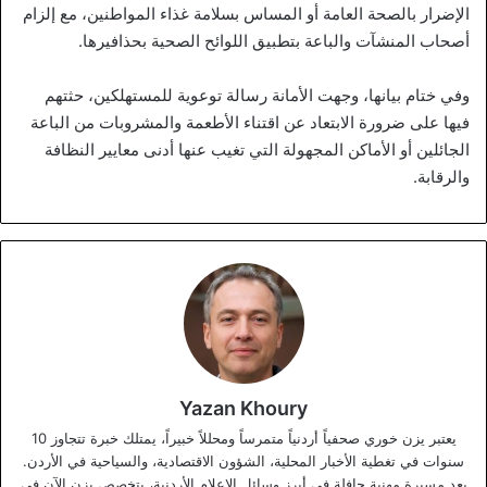
الإضرار بالصحة العامة أو المساس بسلامة غذاء المواطنين، مع إلزام
أصحاب المنشآت والباعة بتطبيق اللوائح الصحية بحذافيرها.
وفي ختام بيانها، وجهت الأمانة رسالة توعوية للمستهلكين، حثتهم
فيها على ضرورة الابتعاد عن اقتناء الأطعمة والمشروبات من الباعة
الجائلين أو الأماكن المجهولة التي تغيب عنها أدنى معايير النظافة
والرقابة.
Yazan Khoury
يعتبر يزن خوري صحفياً أردنياً متمرساً ومحللاً خبيراً، يمتلك خبرة تتجاوز 10
سنوات في تغطية الأخبار المحلية، الشؤون الاقتصادية، والسياحية في الأردن.
بعد مسيرة مهنية حافلة في أبرز وسائل الإعلام الأردنية، يتخصص يزن الآن في