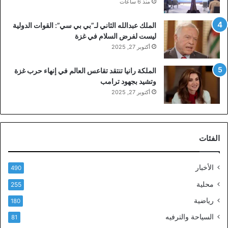
منذ 6 ساعات
الملك عبدالله الثاني لـ”بي بي سي”: القوات الدولية
ليست لفرض السلام في غزة
أكتوبر 27, 2025
الملكة رانيا تنتقد تقاعس العالم في إنهاء حرب غزة
وتشيد بجهود ترامب
أكتوبر 27, 2025
الفئات
الأخبار
490
محلية
255
رياضية
180
السياحة والترفيه
81