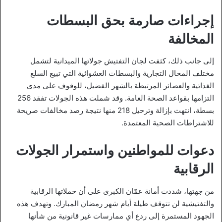
إجراءات صارمة بحق البسطات
المخالفة
إلى جانب ذلك، كثفت لجان التفتيش جولاتها الميدانية لتشمل
مختلف المحال التجارية والبسطات العشوائية التي تبيع السلع
الغذائية والعصائر المرتبطة بالشهر الفضيل، للوقوف على مدى
التزامها بقواعد الصحة العامة. وقد شملت هذه الجولات تفقد 256
بسطة، انتهت بإزالة وترحيل 218 منها نتيجة رصد مخالفات صريحة
للاشتراطات الصحية المعتمدة.
دعوات للمواطنين واستمرار الجولات
الرقابية
من جهتها، شددت أمانة عمّان الكبرى على أن حملاتها الرقابية
والتفتيشية لن تتوقف طيلة أيام شهر رمضان المبارك. وتهدف هذه
الجهود المستمرة إلى ردع أي ممارسات غير قانونية من شأنها