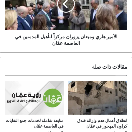
مركزاً
لتأهيل
المدمنين
في
العاصمة
عمّان
الأمير هاري وميغان يزوران مركزاً لتأهيل المدمنين في
العاصمة عمّان
مقالات ذات صلة
انطلاق أعمال هدم وإزالة فندق
متابعة شاملة لخدمات جمع النفايات
كراون المهجور في عمّان
في العاصمة عمّان