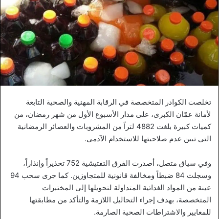
تخلصت الكوادر المتخصصة في الرقابة المهنية والصحية التابعة
لأمانة عمّان الكبرى، على مدار الأسبوع الأول من شهر رمضان، من
كميات كبيرة بلغت 4882 لتراً من المشروبات والعصائر الرمضانية
التي تبين عدم صلاحيتها للاستخدام الآدمي.
وفي سياق متصل، أصدرت الفرق التفتيشية 752 تحذيراً وإنذاراً،
وسجلت 84 ضبطاً ومخالفة قانونية للمتجاوزين. كما جرى سحب 94
عينة من المواد الغذائية المتداولة لتحويلها إلى المختبرات
المتخصصة، بهدف إجراء التحاليل اللازمة والتأكد من مطابقتها
للمعايير والاشتراطات الصحية الصارمة.