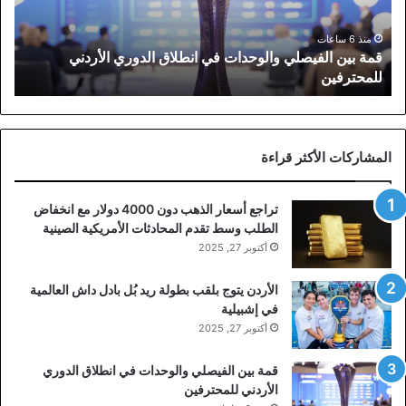
انطلاق
الدوري
الأردني
منذ 6 ساعات
قمة بين الفيصلي والوحدات في انطلاق الدوري الأردني
للمحترفين
للمحترفين
المشاركات الأكثر قراءة
تراجع أسعار الذهب دون 4000 دولار مع انخفاض
الطلب وسط تقدم المحادثات الأمريكية الصينية
أكتوبر 27, 2025
الأردن يتوج بلقب بطولة ريد بُل بادل داش العالمية
في إشبيلية
أكتوبر 27, 2025
قمة بين الفيصلي والوحدات في انطلاق الدوري
الأردني للمحترفين