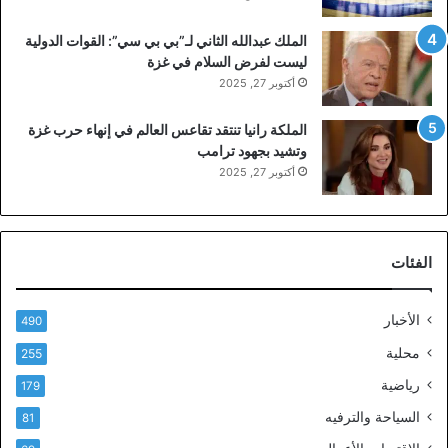
الملك عبدالله الثاني لـ”بي بي سي”: القوات الدولية
ليست لفرض السلام في غزة
أكتوبر 27, 2025
الملكة رانيا تنتقد تقاعس العالم في إنهاء حرب غزة
وتشيد بجهود ترامب
أكتوبر 27, 2025
الفئات
الأخبار
490
محلية
255
رياضية
179
السياحة والترفيه
81