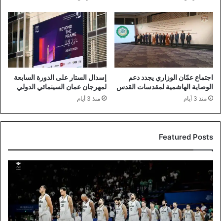
اجتماع عمّان الوزاري يجدد دعم
إسدال الستار على الدورة السابعة
الوصاية الهاشمية لمقدسات القدس
لمهرجان عمان السينمائي الدولي
منذ 3 أيام
منذ 3 أيام
Featured Posts
قرعة
سلة
الألعاب
الآسيوية
تضع
المنتخب