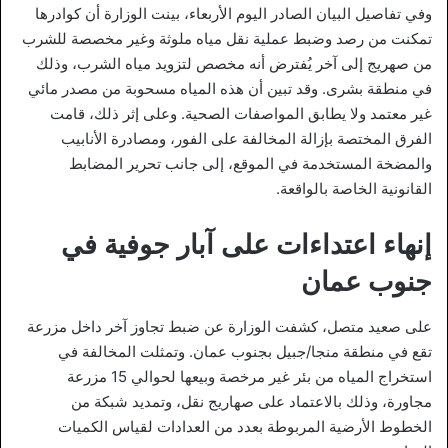
وفي تفاصيل البيان الصادر اليوم الأربعاء، بينت الوزارة أن كوادرها
تمكنت من رصد وضبط عملية نقل مياه ملوثة وغير مخصصة للشرب
من صهريج إلى آخر يُفترض أنه مخصص لتزويد مياه الشرب، وذلك
في منطقة بشرى. وقد تبين أن هذه المياه مسحوبة من مصدر مائي
غير معتمد ولا يطابق المواصفات الصحية. وعلى إثر ذلك، قامت
الفرق المختصة بإزالة المخالفة على الفور، ومصادرة الأنابيب
والمضخة المستخدمة في الموقع، إلى جانب تحرير المضابط
القانونية الخاصة بالواقعة.
إنهاء اعتداءات على آبار جوفية في
جنوب عمان
على صعيد متصل، كشفت الوزارة عن ضبط تجاوز آخر داخل مزرعة
تقع في منطقة منجا/جبيل بجنوب عمان. وتمثلت المخالفة في
استخراج المياه من بئر غير مرخصة وبيعها لحوالي 15 مزرعة
مجاورة، وذلك بالاعتماد على صهاريج نقل، وتمديد شبكة من
الخطوط الأرضية المربوطة بعدد من العدادات لقياس الكميات