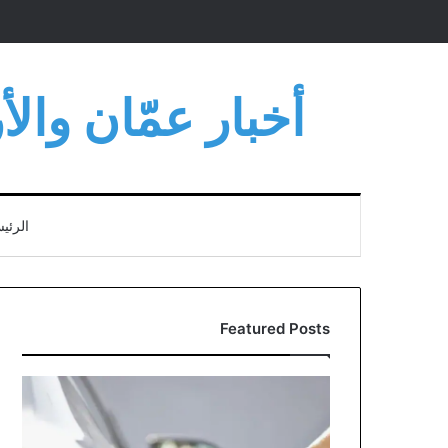
أخبار عمّان وال
الرئي
Featured Posts
مؤسسة
المواصفات
توضح