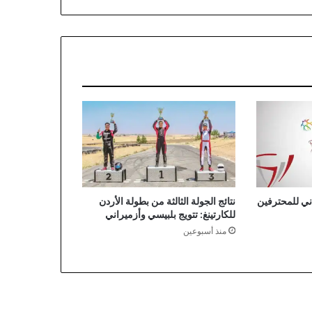
ي للمحترفين
نتائج الجولة الثالثة من بطولة الأردن
للكارتينغ: تتويج بلبيسي وأزميراني
منذ أسبوعين