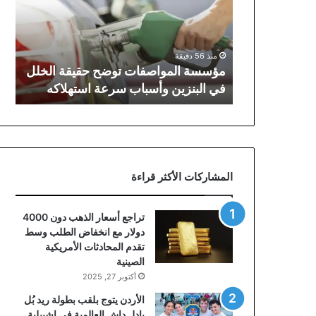
حقيقة
الخلل
في
البنزين
منذ 56 دقيقة
وأسباب
مؤسسة المواصفات توضح حقيقة الخلل
سرعة
في البنزين وأسباب سرعة استهلاكه
استهلاكه
المشاركات الأكثر قراءة
تراجع أسعار الذهب دون 4000
دولار مع انخفاض الطلب وسط
تقدم المحادثات الأمريكية
الصينية
أكتوبر 27, 2025
الأردن يتوج بلقب بطولة ريد بُل
بادل داش العالمية في إشبيلية