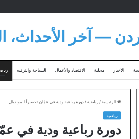
أردن — آخر الأحداث، الت
سية
الأخبار
محلية
الاقتصاد والأعمال
السياحة والترفيه
رياض
الرئيسية
/
رياضية
/
دورة رباعية ودية في عمّان تحضيراً للمونديال
رياضية
دورة رباعية ودية في عمّ