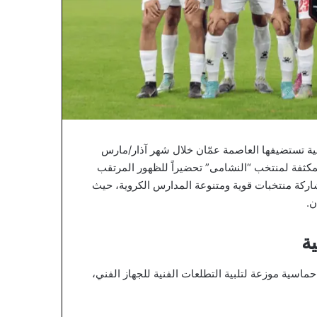
اعية تستضيفها العاصمة عمّان خلال شهر آذار/مارس
لمكثفة لمنتخب “النشامى” تحضيراً للظهور المرتقب
ورة التحضيرية بمشاركة منتخبات قوية ومتنوعة المدارس الكروية، حيث
ن.
ة
ماسية موزعة لتلبية التطلعات الفنية للجهاز الفني،