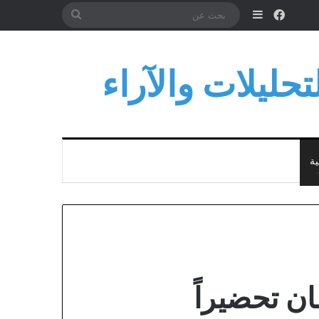
فيسبوك
إضافة عمود جانبي
بحث
عن
حليلات والآراء
ية
ان تحضيراً