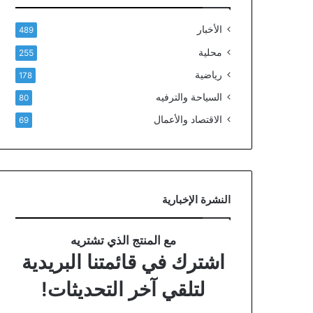
الأخبار
489
محلية
255
رياضية
178
السياحة والترفيه
80
الاقتصاد والأعمال
69
النشرة الإخبارية
مع المنتج الذي تشتريه
اشترك في قائمتنا البريدية
لتلقي آخر التحديثات!