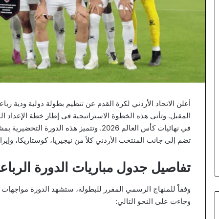
أعلن الاتحاد الأردني لكرة القدم عن تنظيم بطولة دولية ودية رب
المقبل. وتأتي هذه الخطوة الاستراتيجية في إطار خطة الإعداد ا
في نهائيات كأس العالم 2026. وتتميز هذه الد
تضم إلى جانب المنتخب الأردني كلاً من نيجيريا، كوستاريكا، وإيرا
تفاصيل جدول مباريات الدورة الرباعي
وفقاً للمنهاج الرسمي المقرر للبطولة، ستشهد الدورة مواجهات ح
وجاءت على النحو التالي: