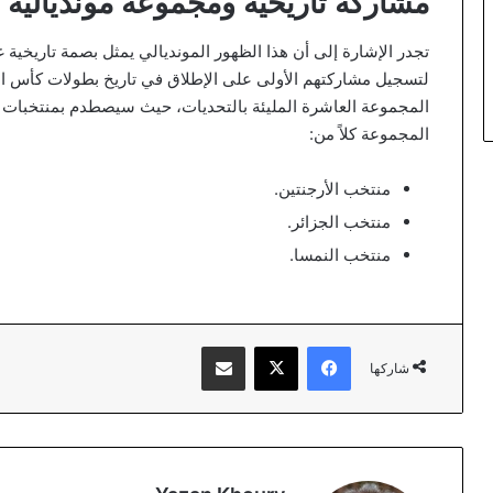
مشاركة تاريخية ومجموعة مونديالية 
تجدر الإشارة إلى أن هذا الظهور المونديالي يمثل بصمة تاريخية 
لتسجيل مشاركتهم الأولى على الإطلاق في تاريخ بطولات كأس ال
المجموعة العاشرة المليئة بالتحديات، حيث سيصطدم بمنتخبات 
المجموعة كلاً من:
منتخب الأرجنتين.
منتخب الجزائر.
منتخب النمسا.
فيسبوك
‫X
مشاركة عبر البريد
شاركها