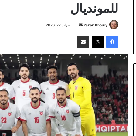
للمونديال
أرسل
Yazan Khoury
فبراير 22, 2026
بريدا
فيسبوك
‫X
مشاركة عبر البريد
إلكترونيا