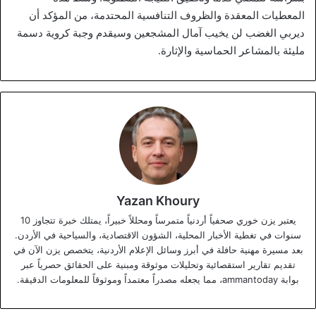
المعطيات المعقدة والظروف التنافسية المحتدمة، من المؤكد أن
ديربي الغضب لن يخيب آمال المشجعين وسيقدم وجبة كروية دسمة
مليئة بالمشاعر الحماسية والإثارة.
Yazan Khoury
يعتبر يزن خوري صحفياً أردنياً متمرساً ومحللاً خبيراً، يمتلك خبرة تتجاوز 10
سنوات في تغطية الأخبار المحلية، الشؤون الاقتصادية، والسياحية في الأردن.
بعد مسيرة مهنية حافلة في أبرز وسائل الإعلام الأردنية، يتخصص يزن الآن في
تقديم تقارير استقصائية وتحليلات موثوقة ومبنية على الحقائق حصرياً عبر
بوابة ammantoday، مما يجعله مصدراً معتمداً وموثوقاً للمعلومات الدقيقة.