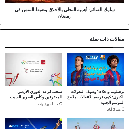
رمضان
سلوك الصائم: أهمية التحلي بالأخلاق وضبط النفس في
رمضان
مقالات ذات صلة
برشلونة و1xBet وصيف التحولات
سحب قرعة الدوري الأردني
الكبرى: كيف ترسم الانتقالات ملامح
للمحترفين وكأس السوبر السبت
الموسم الجديد
منذ أسبوع واحد
منذ 3 أيام