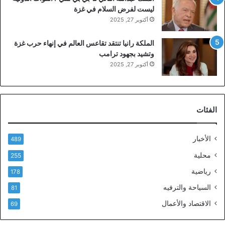
ليست لفرض السلام في غزة
أكتوبر 27, 2025
الملكة رانيا تنتقد تقاعس العالم في إنهاء حرب غزة
وتشيد بجهود ترامب
أكتوبر 27, 2025
الفئات
الأخبار
489
محلية
255
رياضية
178
السياحة والترفيه
81
الاقتصاد والأعمال
69