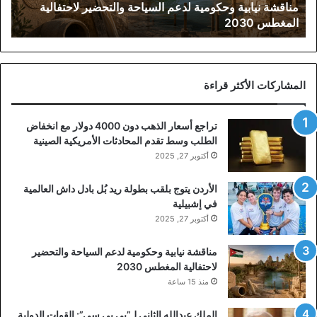
مناقشة نيابية وحكومية لدعم السياحة والتحضير لاحتفالية
2030
المغطس 2030
المشاركات الأكثر قراءة
تراجع أسعار الذهب دون 4000 دولار مع انخفاض
الطلب وسط تقدم المحادثات الأمريكية الصينية
أكتوبر 27, 2025
الأردن يتوج بلقب بطولة ريد بُل بادل داش العالمية
في إشبيلية
أكتوبر 27, 2025
مناقشة نيابية وحكومية لدعم السياحة والتحضير
لاحتفالية المغطس 2030
منذ 15 ساعة
الملك عبدالله الثاني لـ”بي بي سي”: القوات الدولية