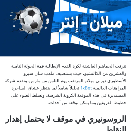
تترقب الجماهير العاشقة لكرة القدم الإيطالية قمة الجولة الثامنة
والعشرين من الكالتشيو، حيث يستضيف ملعب سان سيرو
الأسطوري ديربي ميلانو المرتقب يوم الثامن من مارس. وتقدم شركة
المراهنات العالمية
1xBet
تحليلاً شاملاً لما ينتظر عشاق الساحرة
المستديرة في هذه الموقعة الكروية الشرسة، وتسلط الضوء على
حظوظ الفريقين وما يمكن توقعه من أحداث.
الروسونيري في موقف لا يحتمل إهدار
النقاط