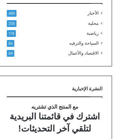
الأخبار
489
محلية
255
رياضية
178
السياحة والترفيه
80
الاقتصاد والأعمال
69
النشرة الإخبارية
مع المنتج الذي تشتريه
اشترك في قائمتنا البريدية
لتلقي آخر التحديثات!