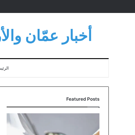
أخبار عمّان وال
الرئي
Featured Posts
مؤسسة
المواصفات
توضح