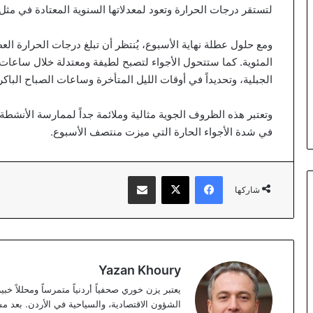
لتستقر درجات الحرارة وتعود لمعدلاتها السنوية المعتادة في مثل
ومع حلول عطلة نهاية الأسبوع، يُنتظر أن تبلغ درجات الحرارة الع
المئوية. كما ستتحول الأجواء لتصبح لطيفة ومعتدلة خلال ساعات
الجبلية، وتحديداً في أوقات الليل المتأخرة وساعات الصباح الباكر
وتعتبر هذه الظروف الجوية مثالية وملائمة جداً لممارسة الأنشطة ا
في شدة الأجواء الحارة التي ميزت منتصف الأسبوع.
فيسبوك
‫X
مشاركة عبر البريد
شاركها
Yazan Khoury
الشؤون الاقتصادية، والسياحية في الأردن. بعد مس