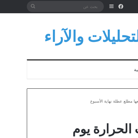
فيسبوك
إضافة عمود جانبي
بحث
عن
حليلات والآراء
ية
عها مطلع عطلة نهاية الأسبوع
 الحرارة يوم