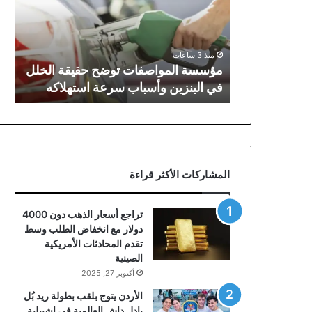
حقيقة
الخلل
في
البنزين
منذ 3 ساعات
وأسباب
مؤسسة المواصفات توضح حقيقة الخلل
سرعة
في البنزين وأسباب سرعة استهلاكه
استهلاكه
المشاركات الأكثر قراءة
تراجع أسعار الذهب دون 4000
دولار مع انخفاض الطلب وسط
تقدم المحادثات الأمريكية
الصينية
أكتوبر 27, 2025
الأردن يتوج بلقب بطولة ريد بُل
بادل داش العالمية في إشبيلية