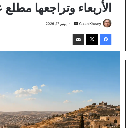
الأربعاء وتراجعها مطلع 
أرسل
Yazan Khoury
يونيو 17, 2026
بريدا
فيسبوك
‫X
مشاركة عبر البريد
إلكترونيا