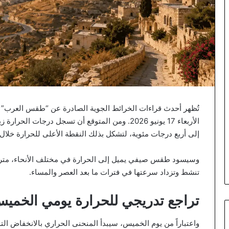
تُظهر أحدث قراءات الخرائط الجوية الصادرة عن “طقس العرب” تعمق 
الأربعاء 17 يونيو 2026. ومن المتوقع أن تسجل درجات
إلى أربع درجات مئوية، لتشكل بذلك النقطة الأعلى للحرارة خلال 
وسيسود طقس صيفي يميل إلى الحرارة في مختلف الأنحاء، مترافق
تنشط وتزداد سرعتها في فترات ما بعد العصر والمساء.
تراجع تدريجي للحرارة يومي الخميس
واعتباراً من يوم الخميس، سيبدأ المنحنى الحراري بالانخفاض ال