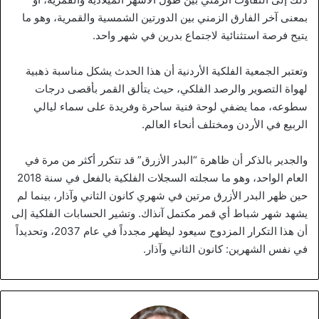
بمعنى آخر الفارق الزمني بين الدورتين الشمسية والقمرية، وهو ما
يتيح فرصة استثنائية لاجتماع بدرين في شهر واحد.
وتعتبر الجمعية الفلكية الأردنية أن هذا الحدث يشكل مناسبة ذهبية
لهواة التصوير والرصد الفلكي، حيث يتألق القمر بأقصى درجات
سطوعه، مما يضفي لوحة فنية ساحرة وفريدة على سماء ليالي
الربيع في الأردن ومختلف أنحاء العالم.
والجدير بالذكر أن ظاهرة “البدر الأزرق” قد تتكرر أكثر من مرة في
العام الواحد، وهو ما سجلته السجلات الفلكية بالفعل في سنة 2018
حين ظهر البدر الأزرق مرتين في شهري كانون الثاني وآذار، بينما لم
يشهد شهر شباط أي قمر مكتمل آنذاك. وتشير الحسابات الفلكية إلى
أن هذا التكرار المزدوج سيعود ليظهر مجدداً في عام 2037، وتحديداً
في نفس الشهرين: كانون الثاني وآذار.