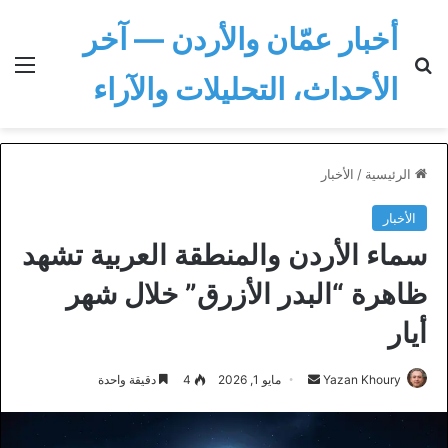
أخبار عمّان والأردن — آخر
بحث عن
الق
الأحداث، التحليلات والآراء
الرئيسية
/
الأخبار
الأخبار
سماء الأردن والمنطقة العربية تشهد
ظاهرة “البدر الأزرق” خلال شهر
أيار
أرسل
Yazan Khoury
مايو 1, 2026
4
دقيقة واحدة
بريدا
إلكترونيا