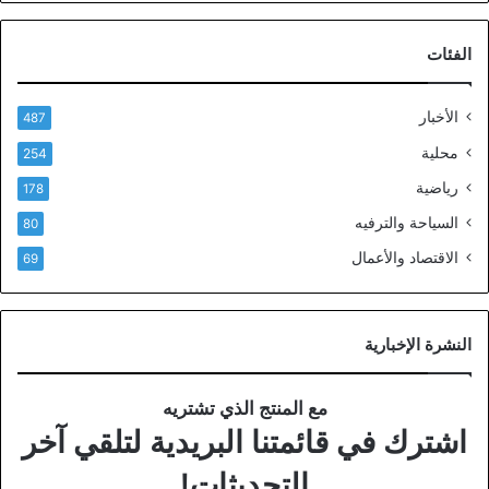
الفئات
الأخبار
487
محلية
254
رياضية
178
السياحة والترفيه
80
الاقتصاد والأعمال
69
النشرة الإخبارية
مع المنتج الذي تشتريه
اشترك في قائمتنا البريدية لتلقي آخر
التحديثات!