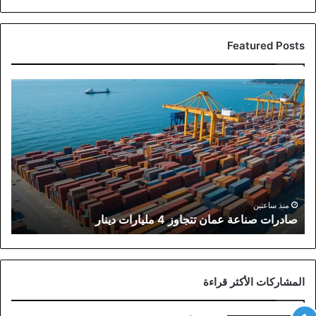
Featured Posts
صادرات
صناعة
عمان
تتجاوز
4
مليارات
دينار
منذ ساعتين
صادرات صناعة عمان تتجاوز 4 مليارات دينار
المشاركات الأكثر قراءة