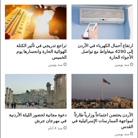
ارتفاع أحمال الكهرباء في الأردن
تراجع تدريجي في تأثير الكتلة
إلى 4290 ميغاواط مع تواصل
الهوائية الحارة وانحسارها يوم
الأجواء الحارة
الخميس
منذ يومين
منذ يومين
الأردن يحتضن اجتماعاً وزارياً طارئاً
دعوة مجانية لحضور الليلة الأردنية
لمواجهة الممارسات الإسرائيلية في
في مهرجان جرش
القدس
منذ 4 أيام
منذ يومين