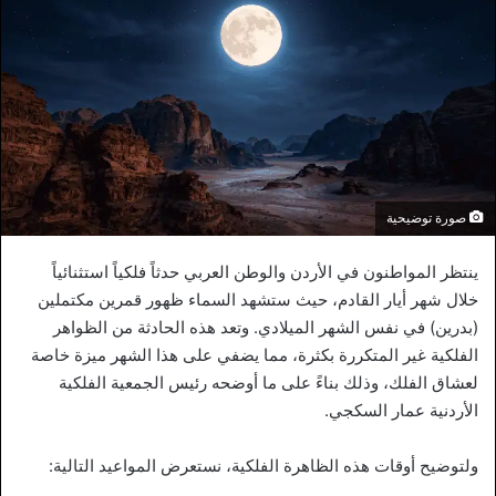
صورة توضيحية
ينتظر المواطنون في الأردن والوطن العربي حدثاً فلكياً استثنائياً
خلال شهر أيار القادم، حيث ستشهد السماء ظهور قمرين مكتملين
(بدرين) في نفس الشهر الميلادي. وتعد هذه الحادثة من الظواهر
الفلكية غير المتكررة بكثرة، مما يضفي على هذا الشهر ميزة خاصة
لعشاق الفلك، وذلك بناءً على ما أوضحه رئيس الجمعية الفلكية
الأردنية عمار السكجي.
ولتوضيح أوقات هذه الظاهرة الفلكية، نستعرض المواعيد التالية: