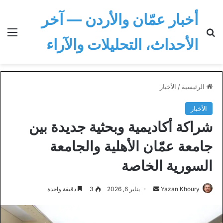
أخبار عمّان والأردن — آخر
بحث عن
الق
الأحداث، التحليلات والآراء
الرئيسية
/
الأخبار
الأخبار
شراكة أكاديمية وبحثية جديدة بين
جامعة عمّان الأهلية والجامعة
السورية الخاصة
أرسل
Yazan Khoury
يناير 6, 2026
3
دقيقة واحدة
بريدا
إلكترونيا