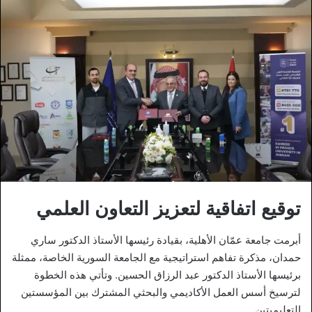
توقيع اتفاقية لتعزيز التعاون العلمي
أبرمت جامعة عمّان الأهلية، بقيادة رئيسها الأستاذ الدكتور ساري
حمدان، مذكرة تفاهم استراتيجية مع الجامعة السورية الخاصة، ممثلة
برئيسها الأستاذ الدكتور عبد الرزاق الحسين. وتأتي هذه الخطوة
لترسيخ أسس العمل الأكاديمي والبحثي المشترك بين المؤسستين
التعليميتين.