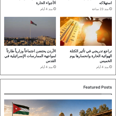
استهلاكه
الأجواء الحارة
منذ 23 ساعة
منذ 4 أيام
تراجع تدريجي في تأثير الكتلة
الأردن يحتضن اجتماعاً وزارياً طارئاً
الهوائية الحارة وانحسارها يوم
لمواجهة الممارسات الإسرائيلية في
الخميس
القدس
منذ 4 أيام
منذ 4 أيام
Featured Posts
مناقشة
نيابية
وحكومية