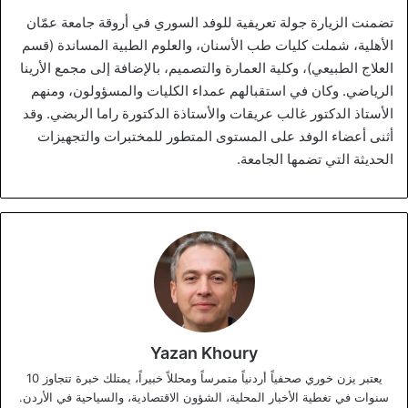
تضمنت الزيارة جولة تعريفية للوفد السوري في أروقة جامعة عمّان
الأهلية، شملت كليات طب الأسنان، والعلوم الطبية المساندة (قسم
العلاج الطبيعي)، وكلية العمارة والتصميم، بالإضافة إلى مجمع الأرينا
الرياضي. وكان في استقبالهم عمداء الكليات والمسؤولون، ومنهم
الأستاذ الدكتور غالب عريقات والأستاذة الدكتورة راما الربضي. وقد
أثنى أعضاء الوفد على المستوى المتطور للمختبرات والتجهيزات
الحديثة التي تضمها الجامعة.
Yazan Khoury
يعتبر يزن خوري صحفياً أردنياً متمرساً ومحللاً خبيراً، يمتلك خبرة تتجاوز 10
سنوات في تغطية الأخبار المحلية، الشؤون الاقتصادية، والسياحية في الأردن.