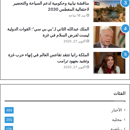
مناقشة نيابية وحكومية لدعم السياحة والتحضير
لاحتفالية المغطس 2030
منذ 16 ساعة
الملك عبدالله الثاني لـ”بي بي سي”: القوات الدولية
ليست لفرض السلام في غزة
أكتوبر 27, 2025
الملكة رانيا تنتقد تقاعس العالم في إنهاء حرب غزة
وتشيد بجهود ترامب
أكتوبر 27, 2025
الفئات
الأخبار
489
محلية
255
رياضية
178