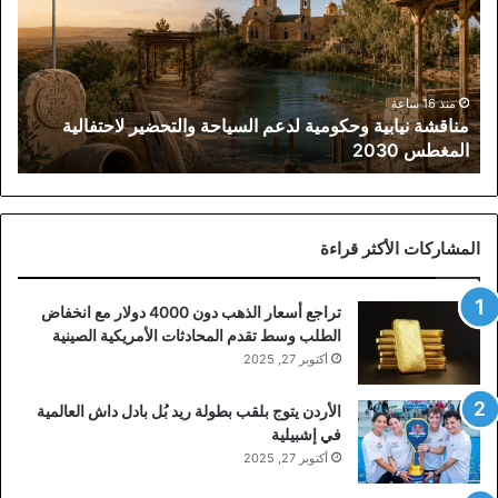
لدعم
السياحة
والتحضير
لاحتفالية
المغطس
منذ 16 ساعة
مناقشة نيابية وحكومية لدعم السياحة والتحضير لاحتفالية
2030
المغطس 2030
المشاركات الأكثر قراءة
تراجع أسعار الذهب دون 4000 دولار مع انخفاض
الطلب وسط تقدم المحادثات الأمريكية الصينية
أكتوبر 27, 2025
الأردن يتوج بلقب بطولة ريد بُل بادل داش العالمية
في إشبيلية
أكتوبر 27, 2025