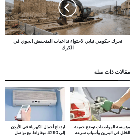
لاحتواء
تداعيات
المنخفض
الجوي
في
الكرك
تحرك حكومي نيابي لاحتواء تداعيات المنخفض الجوي في
الكرك
مقالات ذات صلة
مؤسسة المواصفات توضح حقيقة
ارتفاع أحمال الكهرباء في الأردن
الخلل في البنزين وأسباب سرعة
إلى 4290 ميغاواط مع تواصل