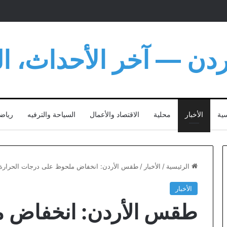
أردن — آخر الأحداث، الت
سية
الأخبار
محلية
الاقتصاد والأعمال
السياحة والترفيه
رياض
الرئيسية
/
الأخبار
/
طقس الأردن: انخفاض ملحوظ على درجات الحرارة ور
الأخبار
طقس الأردن: انخفاض 