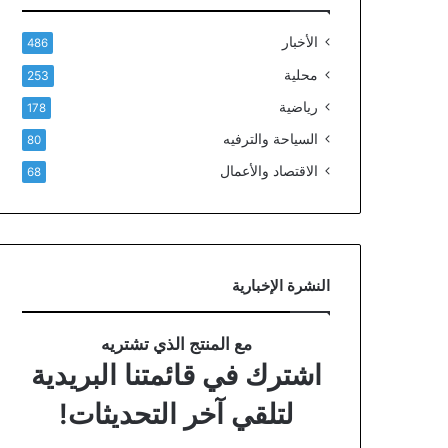
الأخبار
486
محلية
253
رياضية
178
السياحة والترفيه
80
الاقتصاد والأعمال
68
النشرة الإخبارية
مع المنتج الذي تشتريه
اشترك في قائمتنا البريدية
لتلقي آخر التحديثات!