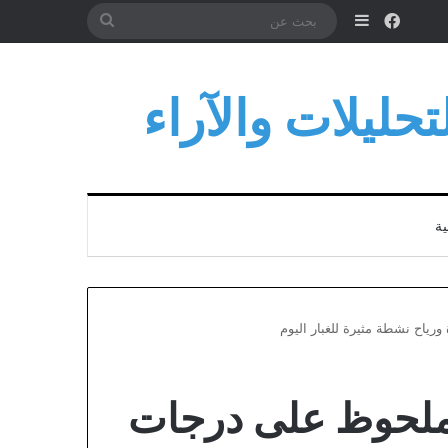
فيسبوك
إضافة عمود جانبي
بحث
عن
حليلات والآراء
ية
ياح نشطة مثيرة للغبار اليوم
ملحوظ على درجات