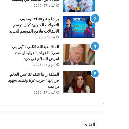
أكتوبر 27, 2025
برشلونة و1xBet وصيف
التحولات الكبرى: كيف ترسم
الانتقالات ملامح الموسم الجديد
منذ 16 ساعة
الملك عبدالله الثاني لـ”بي بي
سي”: القوات الدولية ليست
لفرض السلام في غزة
أكتوبر 27, 2025
الملكة رانيا تنتقد تقاعس العالم
في إنهاء حرب غزة وتشيد بجهود
ترامب
أكتوبر 27, 2025
الفئات