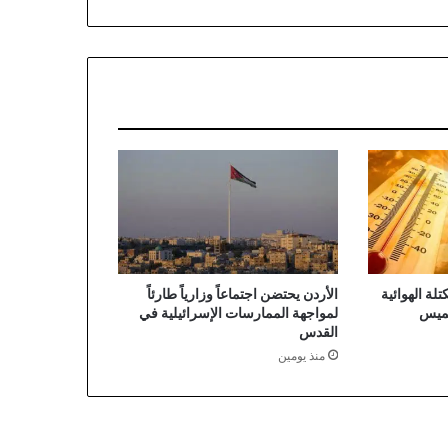
بت
لة الهوائية
الأردن يحتضن اجتماعاً وزارياً طارئاً
خميس
لمواجهة الممارسات الإسرائيلية في
القدس
منذ يومين