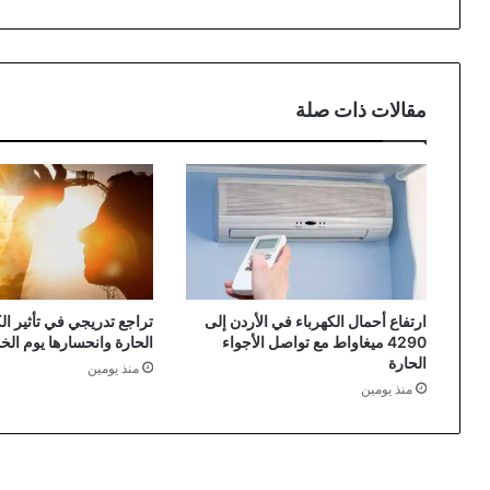
الس
مقالات ذات صلة
ارتفاع أحمال الكهرباء في الأردن إلى
تراجع تدريجي في تأثير الكت
4290 ميغاواط مع تواصل الأجواء
الحارة وانحسارها يوم ال
الحارة
منذ يومين
منذ يومين