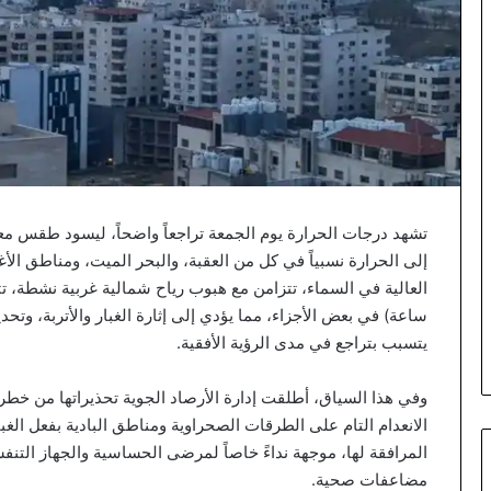
تشهد درجات الحرارة يوم الجمعة تراجعاً واضحاً، ليسود طقس معت
إلى الحرارة نسبياً في كل من العقبة، والبحر الميت، ومناطق ال
ساعة) في بعض الأجزاء، مما يؤدي إلى إثارة الغبار والأتربة، وتحدي
يتسبب بتراجع في مدى الرؤية الأفقية.
وفي هذا السياق، أطلقت إدارة الأرصاد الجوية تحذيراتها من خطر
الانعدام التام على الطرقات الصحراوية ومناطق البادية بفعل الغبا
المرافقة لها، موجهة نداءً خاصاً لمرضى الحساسية والجهاز التنفسي
مضاعفات صحية.