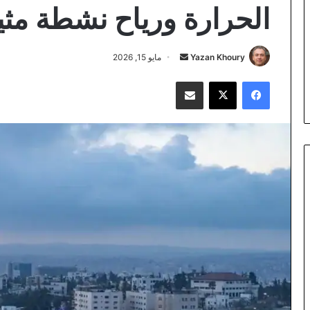
الحرارة ورياح نشطة مثير
أرسل
Yazan Khoury
مايو 15, 2026
بريدا
فيسبوك
‫X
مشاركة عبر البريد
إلكترونيا