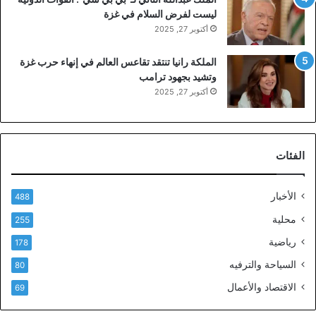
ليست لفرض السلام في غزة
أكتوبر 27, 2025
الملكة رانيا تنتقد تقاعس العالم في إنهاء حرب غزة
وتشيد بجهود ترامب
أكتوبر 27, 2025
الفئات
الأخبار
488
محلية
255
رياضية
178
السياحة والترفيه
80
الاقتصاد والأعمال
69