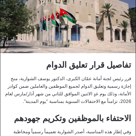
تفاصيل قرار تعليق الدوام
قرر رئيس لجنة أمانة عمّان الكبرى، الدكتور يوسف الشواربة، منح
إجازة رسمية وتعليق الدوام لجميع الموظفين والعاملين ضمن كوادر
الأمانة، وذلك يوم غدٍ الاثنين الموافق للثاني من شهر آذار/مارس لعام
2026، تزامناً مع الاحتفالات السنوية بمناسبة “يوم المدينة”.
الاحتفاء بالموظفين وتكريم جهودهم
وفي إطار هذه المناسبة، أصدر الشواربة تعميماً رسمياً ومخاطبة