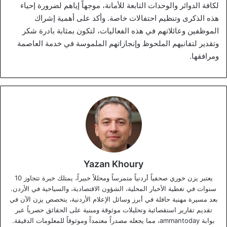
لكافة الدوائر والوحدات التابعة للأمانة، موجهاً إياهم لضرورة إحياء
هذه الذكرى وتنظيم احتفالات خاصة. وأكد على أهمية إشراك
الموظفين وعائلاتهم في هذه الفعاليات، لتكون بمثابة بادرة شكر
وتقدير لتفانيهم الملحوظ وإنجازاتهم الملموسة في خدمة العاصمة
ومرافقها.
Yazan Khoury
يعتبر يزن خوري صحفياً أردنياً متمرساً ومحللاً خبيراً، يمتلك خبرة تتجاوز 10
سنوات في تغطية الأخبار المحلية، الشؤون الاقتصادية، والسياحية في الأردن.
بعد مسيرة مهنية حافلة في أبرز وسائل الإعلام الأردنية، يتخصص يزن الآن في
تقديم تقارير استقصائية وتحليلات موثوقة ومبنية على الحقائق حصرياً عبر
بوابة ammantoday، مما يجعله مصدراً معتمداً وموثوقاً للمعلومات الدقيقة.