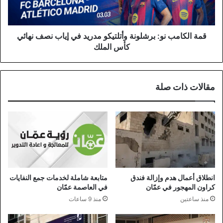
في
إياب
نصف
نهائي
قمة الكامب نو: برشلونة وأتلتيكو مدريد في إياب نصف نهائي
كأس
كأس الملك
الملك
مقالات ذات صلة
انطلاق أعمال هدم وإزالة فندق
متابعة شاملة لخدمات جمع النفايات
كراون المهجور في عمّان
في العاصمة عمّان
منذ ساعتين
منذ 9 ساعات