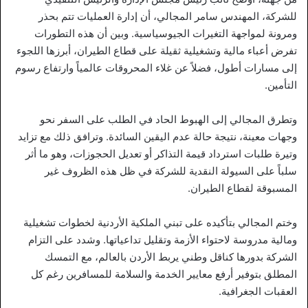
للشركة، المهندس سامر المجالي، أن إدارة العمليات تتم بحذر
ومرونة لمواجهة التغيرات الجيوسياسية. وبين أن هذه التطورات
تفرض أعباء مالية وتشغيلية ثقيلة على قطاع الطيران، أبرزها اللجوء
إلى مسارات أطول، فضلاً عن غلاء المحروقات عالمياً وارتفاع رسوم
التأمين.
وتطرق المجالي إلى الهبوط الحاد في الطلب على السفر نحو
وجهات معينة، نتيجة حالة عدم اليقين السائدة. وترافق ذلك مع تزايد
وتيرة طلبات استرداد قيمة التذاكر أو تعديل الحجوزات، وهو ما أثر
سلباً على السيولة النقدية للشركة في ظل هذه الظروف غير
المسبوقة لقطاع الطيران.
وختم المجالي بتأكيده على تبني الملكية الأردنية لخطوات تشغيلية
ومالية مدروسة لاحتواء الأزمة وتقليل تداعياتها. وشدد على التزام
الشركة بدورها كناقل وطني يربط الأردن بالعالم، مع التمسك
المطلق بتوفير أرفع معايير الخدمة والسلامة للمسافرين رغم كل
العقبات الجغرافية.