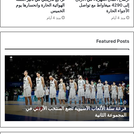
إلى 4290 ميغاواط مع تواصل
الهوائية الحارة وانحسارها يوم
الأجواء الحارة
الخميس
منذ 4 أيام
منذ 4 أيام
Featured Posts
قرعة
سلة
الألعاب
الآسيوية
تضع
المنتخب
الأردني
في
منذ 4 ساعات
قرعة سلة الألعاب الآسيوية تضع المنتخب الأردني في
المجموعة
المجموعة الثانية
الثانية