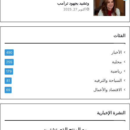
وتشيد بجهود ترامب
أكتوبر 27, 2025
الفئات
الأخبار
490
محلية
255
رياضية
179
السياحة والترفيه
81
الاقتصاد والأعمال
69
النشرة الإخبارية
مع المنتج الذي تشتريه