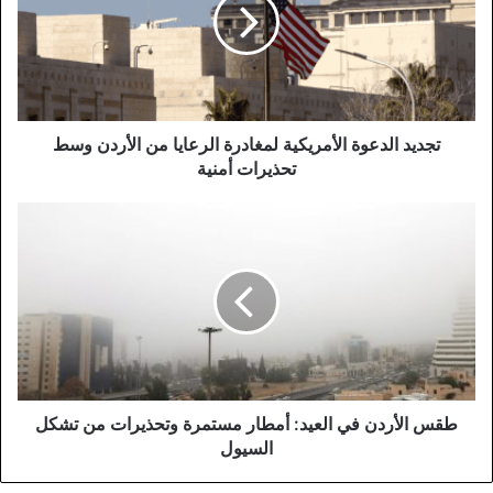
لمغادرة
الرعايا
من
الأردن
وسط
تحذيرات
أمنية
تجديد الدعوة الأمريكية لمغادرة الرعايا من الأردن وسط
تحذيرات أمنية
طقس
الأردن
في
العيد:
أمطار
مستمرة
وتحذيرات
من
تشكل
السيول
طقس الأردن في العيد: أمطار مستمرة وتحذيرات من تشكل
السيول