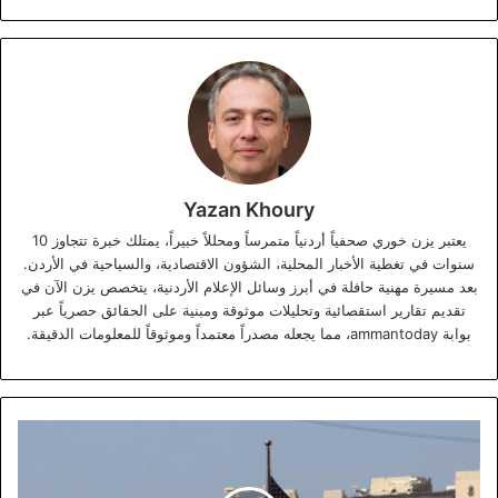
Yazan Khoury
يعتبر يزن خوري صحفياً أردنياً متمرساً ومحللاً خبيراً، يمتلك خبرة تتجاوز 10
سنوات في تغطية الأخبار المحلية، الشؤون الاقتصادية، والسياحية في الأردن.
بعد مسيرة مهنية حافلة في أبرز وسائل الإعلام الأردنية، يتخصص يزن الآن في
تقديم تقارير استقصائية وتحليلات موثوقة ومبنية على الحقائق حصرياً عبر
بوابة ammantoday، مما يجعله مصدراً معتمداً وموثوقاً للمعلومات الدقيقة.
تجديد
الدعوة
الأمريكية