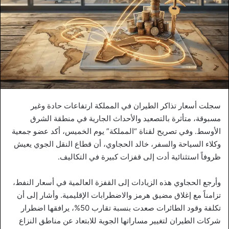
سجلت أسعار تذاكر الطيران في المملكة ارتفاعات حادة وغير
مسبوقة، متأثرة بالتصعيد والأحداث الجارية في منطقة الشرق
الأوسط. وفي تصريح لقناة “المملكة” يوم الخميس، أكد عضو جمعية
وكلاء السياحة والسفر، خالد الحجاوي، أن قطاع النقل الجوي يعيش
ظروفاً استثنائية أدت إلى قفزات كبيرة في التكاليف.
وأرجع الحجاوي هذه الزيادات إلى القفزة العالمية في أسعار النفط،
تزامناً مع إغلاق مضيق هرمز والاضطرابات الإقليمية. وأشار إلى أن
تكلفة وقود الطائرات صعدت بنسبة تقارب 50%، يرافقها اضطرار
شركات الطيران لتغيير مساراتها الجوية للابتعاد عن مناطق النزاع