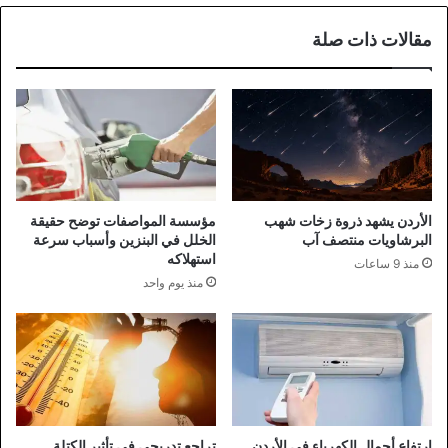
مقالات ذات صلة
الأردن يشهد ذروة زخات شهب
مؤسسة المواصفات توضح حقيقة
البرشاويات منتصف آب
الخلل في البنزين وأسباب سرعة
استهلاكه
منذ 9 ساعات
منذ يوم واحد
ارتفاع أحمال الكهرباء في الأردن
تراجع تدريجي في تأثير الكتلة