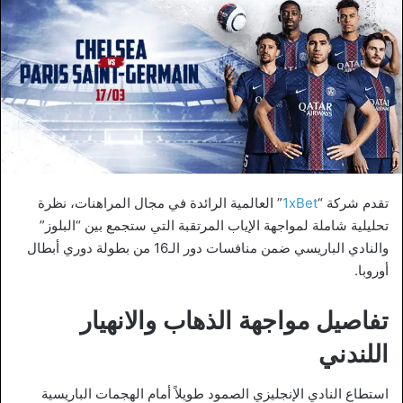
تقدم شركة “
1xBet
” العالمية الرائدة في مجال المراهنات، نظرة
تحليلية شاملة لمواجهة الإياب المرتقبة التي ستجمع بين “البلوز”
والنادي الباريسي ضمن منافسات دور الـ16 من بطولة دوري أبطال
أوروبا.
تفاصيل مواجهة الذهاب والانهيار
اللندني
استطاع النادي الإنجليزي الصمود طويلاً أمام الهجمات الباريسية