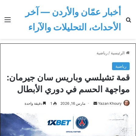
أخبار عمّان والأردن — آخر
بحث عن
الق
الأحداث، التحليلات والآراء
الرئيسية
/
رياضية
رياضية
قمة تشيلسي وباريس سان جيرمان:
مواجهة الحسم في دوري الأبطال
أرسل
Yazan Khoury
مارس 16, 2026
1
دقيقة واحدة
بريدا
إلكترونيا