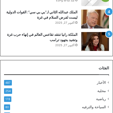
منذ ساعة واحدة
الملك عبدالله الثاني لـ”بي بي سي”: القوات الدولية
ليست لفرض السلام في غزة
أكتوبر 27, 2025
الملكة رانيا تنتقد تقاعس العالم في إنهاء حرب غزة
وتشيد بجهود ترامب
أكتوبر 27, 2025
الفئات
الأخبار
487
محلية
254
رياضية
178
السياحة والترفيه
80