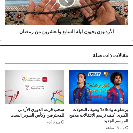
من
رمضان
الأردنيون يحيون ليلة السابع والعشرين من رمضان
مقالات ذات صلة
برشلونة و1xBet وصيف التحولات
سحب قرعة الدوري الأردني
الكبرى: كيف ترسم الانتقالات ملامح
للمحترفين وكأس السوبر السبت
الموسم الجديد
منذ 6 أيام
منذ 18 ساعة