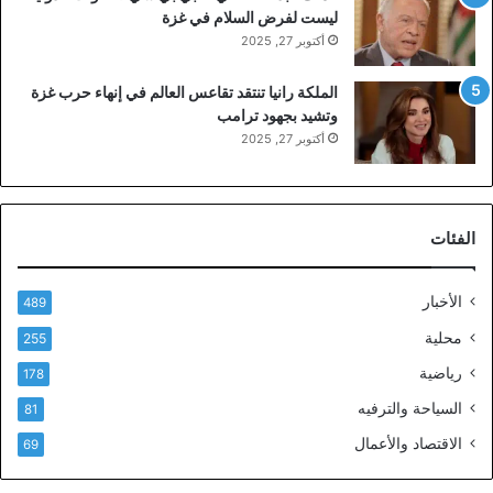
ليست لفرض السلام في غزة
أكتوبر 27, 2025
الملكة رانيا تنتقد تقاعس العالم في إنهاء حرب غزة
وتشيد بجهود ترامب
أكتوبر 27, 2025
الفئات
الأخبار
489
محلية
255
رياضية
178
السياحة والترفيه
81
الاقتصاد والأعمال
69