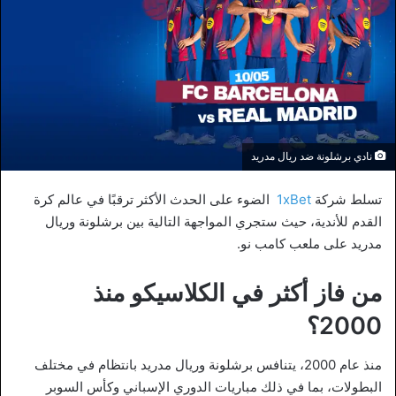
نادي برشلونة ضد ريال مدريد
تسلط شركة
1xBet
الضوء على الحدث الأكثر ترقبًا في عالم كرة
القدم للأندية، حيث ستجري المواجهة التالية بين برشلونة وريال
مدريد على ملعب كامب نو.
من فاز أكثر في الكلاسيكو منذ
2000؟
منذ عام 2000، يتنافس برشلونة وريال مدريد بانتظام في مختلف
البطولات، بما في ذلك مباريات الدوري الإسباني وكأس السوبر