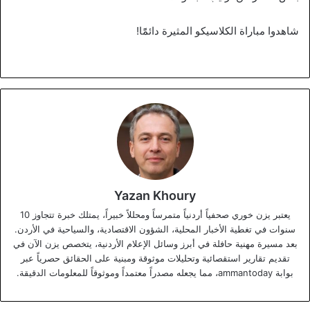
شاهدوا مباراة الكلاسيكو المثيرة دائمًًا!
Yazan Khoury
يعتبر يزن خوري صحفياً أردنياً متمرساً ومحللاً خبيراً، يمتلك خبرة تتجاوز 10
سنوات في تغطية الأخبار المحلية، الشؤون الاقتصادية، والسياحية في الأردن.
بعد مسيرة مهنية حافلة في أبرز وسائل الإعلام الأردنية، يتخصص يزن الآن في
تقديم تقارير استقصائية وتحليلات موثوقة ومبنية على الحقائق حصرياً عبر
بوابة ammantoday، مما يجعله مصدراً معتمداً وموثوقاً للمعلومات الدقيقة.