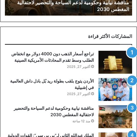
مناقشة نيابية وحكومية لدعم السياحة والتحضير لاحتفالية
2030
المغطس 2030
المشاركات الأكثر قراءة
تراجع أسعار الذهب دون 4000 دولار مع انخفاض
الطلب وسط تقدم المحادثات الأمريكية الصينية
أكتوبر 27, 2025
الأردن يتوج بلقب بطولة ريد بُل بادل داش العالمية
في إشبيلية
أكتوبر 27, 2025
مناقشة نيابية وحكومية لدعم السياحة والتحضير
لاحتفالية المغطس 2030
منذ 12 ساعة
الملك عبدالله الثاني لـ”بي بي سي”: القوات الدولية