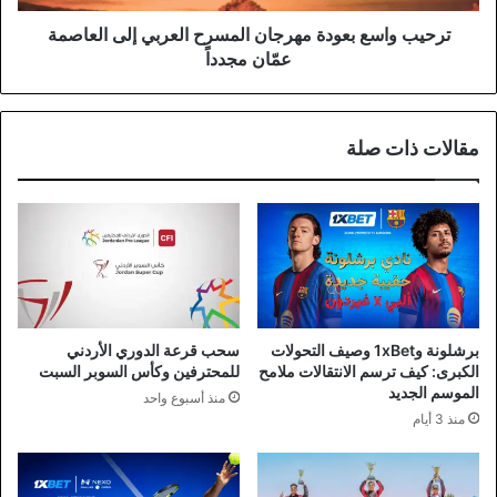
عمّان
مجدداً
ترحيب واسع بعودة مهرجان المسرح العربي إلى العاصمة
عمّان مجدداً
مقالات ذات صلة
برشلونة و1xBet وصيف التحولات
سحب قرعة الدوري الأردني
الكبرى: كيف ترسم الانتقالات ملامح
للمحترفين وكأس السوبر السبت
الموسم الجديد
منذ أسبوع واحد
منذ 3 أيام