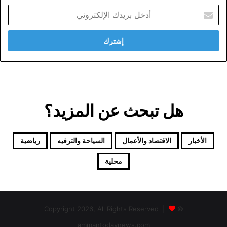
أدخل
بريدك
الإلكتروني
هل تبحث عن المزيد؟
الأخبار
الاقتصاد والأعمال
السياحة والترفيه
رياضية
محلية
© Copyright 2026, All Rights Reserved |
ammantodaynews.com