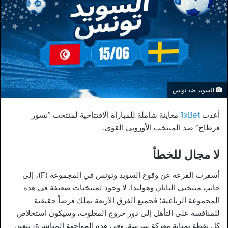
السويد ضد تونس
أعدت
1xBet
معاينة شاملة للمباراة الافتتاحية لمنتخب “نسور
قرطاج” ضد المنتخب الأوروبي القوي.
لا مجال للخطأ
أسفرت القرعة عن وقوع السويد وتونس في المجموعة (F)، إلى
جانب منتخبي اليابان وهولندا. لا وجود لمنتخبات ضعيفة في هذه
المجموعة الرباعية؛ فجميع الفرق الأربعة تملك فرصاً حقيقية
للمنافسة على التأهل إلى دور خروج المغلوب، وسيكون استخلاص
كل نقطة بمثابة معركة شرسة. وفي هذه المواجهة المباشرة، يتعين