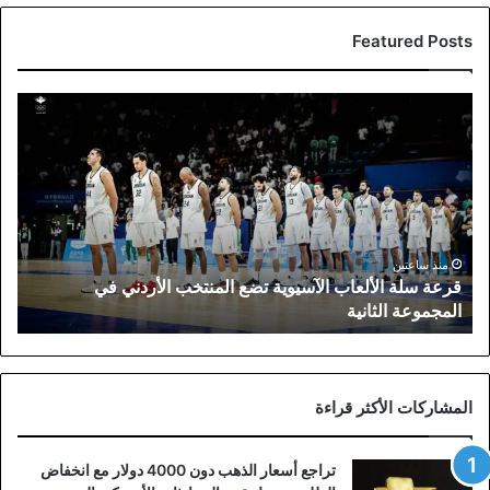
Featured Posts
قرعة
سلة
الألعاب
الآسيوية
تضع
المنتخب
الأردني
في
منذ ساعتين
قرعة سلة الألعاب الآسيوية تضع المنتخب الأردني في
المجموعة
المجموعة الثانية
الثانية
المشاركات الأكثر قراءة
تراجع أسعار الذهب دون 4000 دولار مع انخفاض