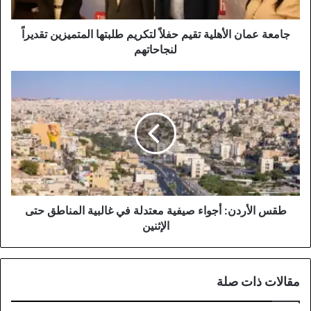
المتميزين
تقديراً
لنجاحاتهم
جامعة عمان الأهلية تقيم حفلاً لتكريم طلبتها المتميزين تقديراً
لنجاحاتهم
طقس
الأردن:
أجواء
صيفية
معتدلة
في
غالبية
المناطق
حتى
الإثنين
طقس الأردن: أجواء صيفية معتدلة في غالبية المناطق حتى
الإثنين
مقالات ذات صلة