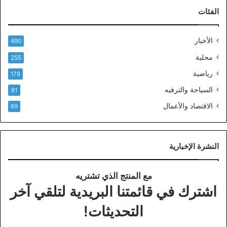
الفئات
الأخبار
490
محلية
255
رياضية
179
السياحة والترفيه
81
الاقتصاد والأعمال
69
النشرة الإخبارية
مع المنتج الذي تشتريه
اشترك في قائمتنا البريدية لتلقي آخر
التحديثات!