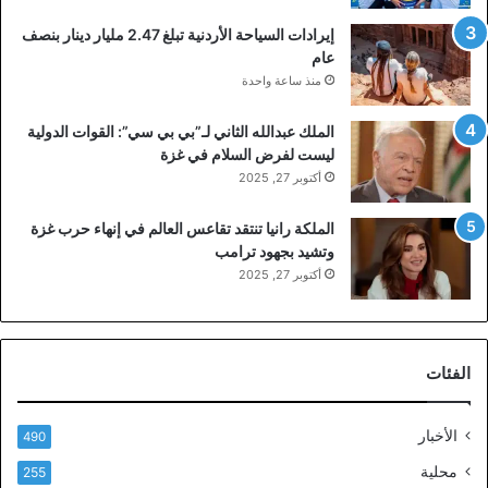
إيرادات السياحة الأردنية تبلغ 2.47 مليار دينار بنصف
عام
منذ ساعة واحدة
الملك عبدالله الثاني لـ”بي بي سي”: القوات الدولية
ليست لفرض السلام في غزة
أكتوبر 27, 2025
الملكة رانيا تنتقد تقاعس العالم في إنهاء حرب غزة
وتشيد بجهود ترامب
أكتوبر 27, 2025
الفئات
الأخبار
490
محلية
255