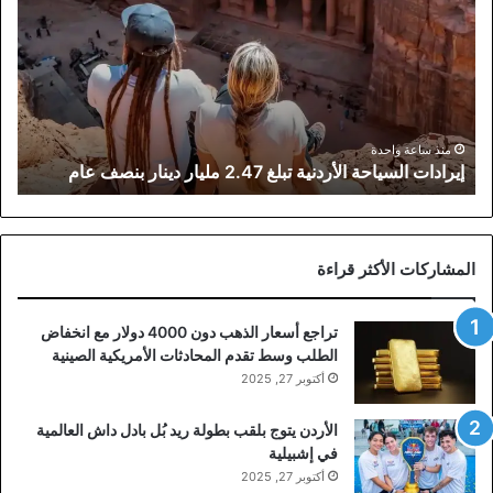
الأردنية
تبلغ
2.47
مليار
دينار
بنصف
عام
منذ ساعة واحدة
إيرادات السياحة الأردنية تبلغ 2.47 مليار دينار بنصف عام
المشاركات الأكثر قراءة
تراجع أسعار الذهب دون 4000 دولار مع انخفاض
الطلب وسط تقدم المحادثات الأمريكية الصينية
أكتوبر 27, 2025
الأردن يتوج بلقب بطولة ريد بُل بادل داش العالمية
في إشبيلية
أكتوبر 27, 2025