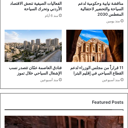
مناقشة نيابية وحكومية لدعم
الفعاليات الصيفية تنعش الاقتصاد
السياحة والتحضير لاحتفالية
الأردني وتحرك السياحة
المغطس 2030
منذ 6 أيام
منذ يومين
11 قراراً من مجلس الوزراء لدعم
فنادق العاصمة عمّان تتصدر نسب
القطاع السياحي في إقليم البترا
الإشغال السياحي خلال تموز
منذ أسبوعين
منذ أسبوعين
Featured Posts
إيرادات
السياحة