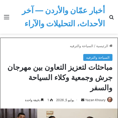
أخبار عمّان والأردن — آخر
بحث عن
الق
الأحداث، التحليلات والآراء
الرئيسية
/
السياحة والترفيه
السياحة والترفيه
مباحثات لتعزيز التعاون بين مهرجان
جرش وجمعية وكلاء السياحة
والسفر
أرسل
Yazan Khoury
يوليو 5, 2026
1
دقيقة واحدة
بريدا
إلكترونيا