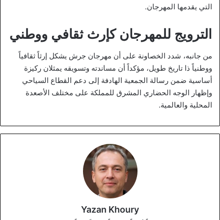
التي يقدمها المهرجان.
الترويج للمهرجان كإرث ثقافي ووطني
من جانبه، شدد الخصاونة على أن مهرجان جرش يشكل إرثاً ثقافياً
ووطنياً ذا تاريخ طويل، مؤكداً أن مساندته وتسويقه يمثلان ركيزة
أساسية ضمن رسالة الجمعية الهادفة إلى دعم القطاع السياحي
وإظهار الوجه الحضاري المشرق للمملكة على مختلف الأصعدة
المحلية والعالمية.
Yazan Khoury