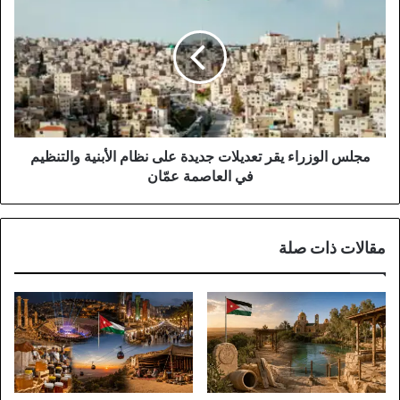
الوزراء
يقر
تعديلات
جديدة
على
نظام
الأبنية
والتنظيم
في
مجلس الوزراء يقر تعديلات جديدة على نظام الأبنية والتنظيم
العاصمة
في العاصمة عمّان
عمّان
مقالات ذات صلة