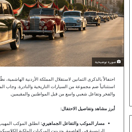
صورة توضيحية
احتفالاً بالذكرى الثمانين لاستقلال المملكة الأردنية الهاشمية، ن
استثنائياً ضم مجموعة من السيارات التاريخية والنادرة. وجاب ا
والفخر وتفاعل شعبي واسع من قبل المواطنين والمقيمين.
أبرز مشاهد وتفاصيل الاحتفال:
مسار الموكب والتفاعل الجماهيري:
انطلق الموكب المهيب م
الرئيسية في العاصمة. وتزينت المركبات الملكية الكلاسيكية 