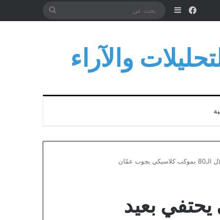
فيسبوك
إضافة عمود جانبي
بحث
عن
حليلات والآراء
ية
وب عمّان
يحتفي بعيد