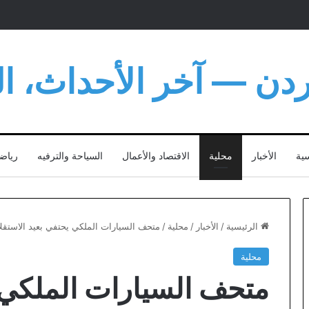
أردن — آخر الأحداث، الت
سية
الأخبار
محلية
الاقتصاد والأعمال
السياحة والترفيه
رياض
الرئيسية
/
الأخبار
/
محلية
/
متحف السيارات الملكي يحتفي بعيد الاستقلال الـ80 بموكب كلاسيكي يج
محلية
متحف السيارات الملكي 