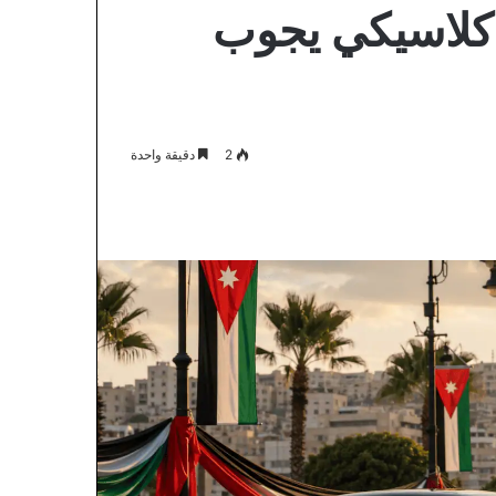
ـ80 بموكب كلاسيكي يجوب
2
دقيقة واحدة