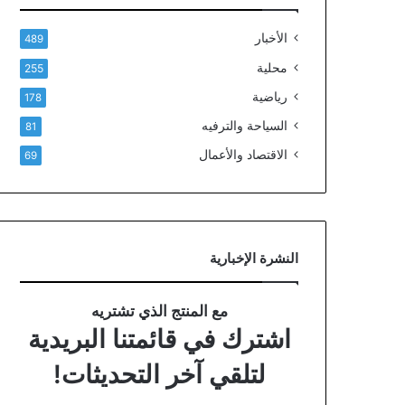
الأخبار
489
محلية
255
رياضية
178
السياحة والترفيه
81
الاقتصاد والأعمال
69
النشرة الإخبارية
مع المنتج الذي تشتريه
اشترك في قائمتنا البريدية
لتلقي آخر التحديثات!