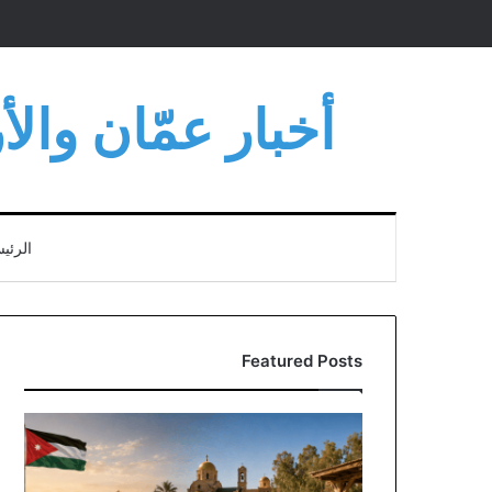
أخبار عمّان وال
الرئي
Featured Posts
مناقشة
نيابية
وحكومية