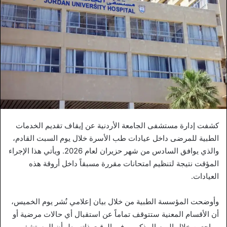
كشفت إدارة مستشفى الجامعة الأردنية عن إيقاف تقديم الخدمات
الطبية للمرضى داخل عيادات طب الأسرة خلال يوم السبت القادم،
والذي يوافق السادس من شهر حزيران لعام 2026. ويأتي هذا الإجراء
المؤقت نتيجة لتنظيم امتحانات مقررة مسبقاً داخل أروقة هذه
العيادات.
وأوضحت المؤسسة الطبية من خلال بيان إعلامي نُشر يوم الخميس،
أن الأقسام المعنية ستتوقف تماماً عن استقبال أي حالات مرضية أو
مراجعين خلال اليوم المذكور. وفي الوقت ذاته، طمأن المستشفى