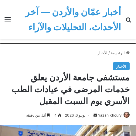
أخبار عمّان والأردن — آخر
بحث عن
الق
الأحداث، التحليلات والآراء
الرئيسية
/
الأخبار
الأخبار
مستشفى جامعة الأردن يعلق
خدمات المرضى في عيادات الطب
الأسري يوم السبت المقبل
أرسل
Yazan Khoury
يونيو 6, 2026
4
أقل من دقيقة
بريدا
إلكترونيا