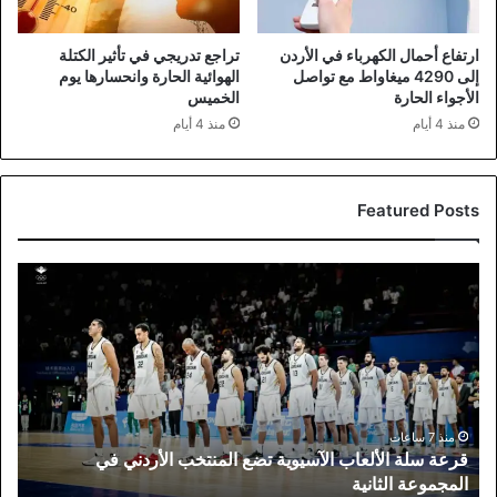
ارتفاع أحمال الكهرباء في الأردن
تراجع تدريجي في تأثير الكتلة
إلى 4290 ميغاواط مع تواصل
الهوائية الحارة وانحسارها يوم
الأجواء الحارة
الخميس
منذ 4 أيام
منذ 4 أيام
Featured Posts
قرعة
سلة
الألعاب
الآسيوية
تضع
المنتخب
الأردني
في
منذ 7 ساعات
قرعة سلة الألعاب الآسيوية تضع المنتخب الأردني في
المجموعة
المجموعة الثانية
الثانية