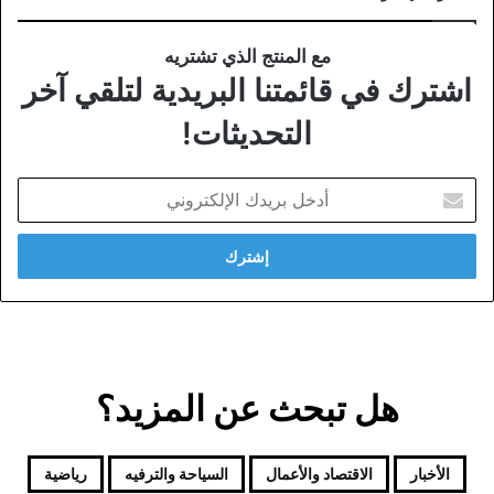
مع المنتج الذي تشتريه
اشترك في قائمتنا البريدية لتلقي آخر
التحديثات!
أدخل
بريدك
الإلكتروني
هل تبحث عن المزيد؟
الأخبار
الاقتصاد والأعمال
السياحة والترفيه
رياضية