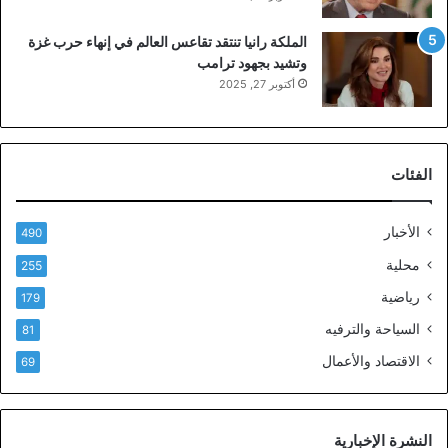
الملكة رانيا تنتقد تقاعس العالم في إنهاء حرب غزة
وتشيد بجهود ترامب
أكتوبر 27, 2025
الفئات
الأخبار
490
محلية
255
رياضية
179
السياحة والترفيه
81
الاقتصاد والأعمال
69
النشرة الإخبارية