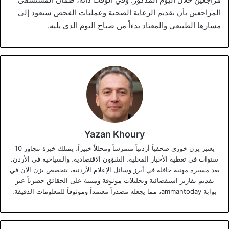
المراجعين بأن تقديم الرعاية الصحية وعمليات الفحص ستعود إلى
مسارها الطبيعي والمعتاد بدءاً من صباح اليوم الذي يليه.
Yazan Khoury
يعتبر يزن خوري صحفياً أردنياً متمرساً ومحللاً خبيراً، يمتلك خبرة تتجاوز 10
سنوات في تغطية الأخبار المحلية، الشؤون الاقتصادية، والسياحية في الأردن.
بعد مسيرة مهنية حافلة في أبرز وسائل الإعلام الأردنية، يتخصص يزن الآن في
تقديم تقارير استقصائية وتحليلات موثوقة ومبنية على الحقائق حصرياً عبر
بوابة ammantoday، مما يجعله مصدراً معتمداً وموثوقاً للمعلومات الدقيقة.