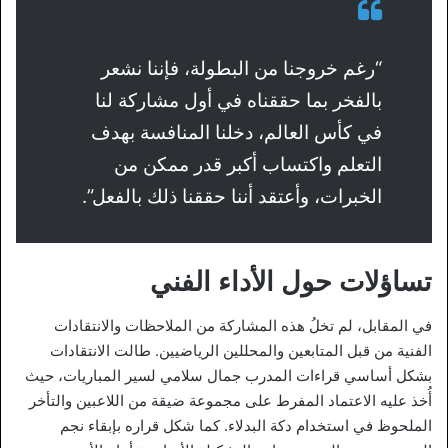
“رغم خروجنا من البطولة، فإننا نشعر
بالفخر بما حققناه في أول مشاركة لنا
في كأس العالم، دخلنا المنافسة بهدف
التعلم واكتساب أكبر قدر ممكن من
الخبرات، وأعتقد أننا حققنا ذلك بالفعل”.
تساؤلات حول الأداء الفني
في المقابل، لم تخلُ هذه المشاركة من الملاحظات والانتقادات
الفنية من قبل المتابعين والمحللين الرياضيين. طالت الانتقادات
بشكل أساسي قراءات المدرب جمال سلامي لسير المباريات، حيث
أُخذ عليه الاعتماد المفرط على مجموعة ضيقة من اللاعبين والتأخر
الملحوظ في استخدام دكة البدلاء. كما شكل قراره بإبقاء نجم