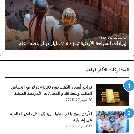
تبلغ
2.47
مليار
دينار
بنصف
عام
منذ ساعة واحدة
إيرادات السياحة الأردنية تبلغ 2.47 مليار دينار بنصف عام
المشاركات الأكثر قراءة
تراجع أسعار الذهب دون 4000 دولار مع انخفاض
الطلب وسط تقدم المحادثات الأمريكية الصينية
أكتوبر 27, 2025
الأردن يتوج بلقب بطولة ريد بُل بادل داش العالمية
في إشبيلية
أكتوبر 27, 2025