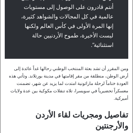
أنتم قادرون على الوصول إلى مستويات
عالمية في كل المجالات والشواهد كثيرة،
إنها المرة الأولى في كأس العالم ولكنها
ليست الأخيرة، طموح الأردنيين حالة
استثنائية”.
ومن المقرر أن تشد بعثة المنتخب الوطني رحالها غداً عائدة إلى
أرض الوطن، منطلقة من مقر إقامتها في مدينة بورتلاند. وتأتي هذه
العودة ختاماً لرحلة ماراثونية امتدت لما يزيد عن شهر، تضمنت
معسكراً تحضيرياً في سويسرا، تلاه تنقلات مكوكية بين عدة ولايات
أميركية.
تفاصيل ومجريات لقاء الأردن
والأرجنتين