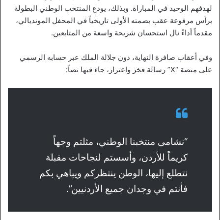
لهدفهم الوحيد في المباراة. وبذلك، يودع المنتخب الوطني البطولة
برأس مرفوعة عقب بصمته الأولى تاريخياً في المحفل المونديالي،
مقدماً أداءً نال استحسان شريحة واسعة من المتابعين.
وفي أعقاب صافرة النهاية، دون جلالة الملك عبر حسابه الرسمي
على منصة “X” رسالة فخر واعتزاز، جاء فيها نصاً:
“نشامى منتخبنا الوطني، مثلتم وجهاً
كريماً للأردن، وأسستم لنجاحات مقبلة
نتطلع إليها، الوطن ينتظركم ويباهي بكم
فأنتم في وجدان جميع الأردنيين”.