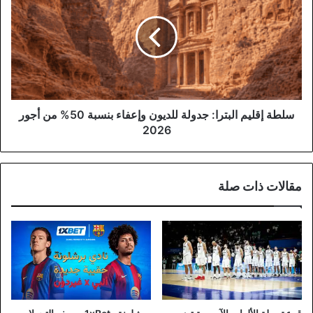
البترا:
جدولة
للديون
وإعفاء
بنسبة
50%
من
أجور
سلطة إقليم البترا: جدولة للديون وإعفاء بنسبة 50% من أجور
2026
2026
مقالات ذات صلة