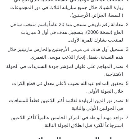
زيارة الشباك خلال جميع مبارياته الثلاث في دور المجموعات
(النمسا، الجزائر، الأرجنتين).
معادلة رقم تاريخي مسجل منذ 20 عاماً باسم منتخب ساحل
العاج (نسخة 2006)، بتسجيل هدف في أول 3 مباريات
لمنتخب يشارك للمرة الأولى.
تسجيل أول هدف في مرمى الأرجنتين والحارس مارتينيز خلال
هذه النسخة، بفضل إنجاز اللاعب موسى التعمري.
تصدر المهاجم علي علوان لمؤشر جودة التسديدات في الجولة
الافتتاحية.
تحقيق المدافع عبدالله نصيب لأعلى معدل في قطع الكرات
خلال الجولة الأولى.
تصدر نور الدين الروابدة لقائمة أكثر اللاعبين قطعاً للمسافات
في الجولتين الأولى والثانية.
تواجد مهند أبو طه في المركز الخامس عالمياً كأكثر اللاعبين
استرجاعاً للكرة قبل انطلاق الجولة الثالثة.