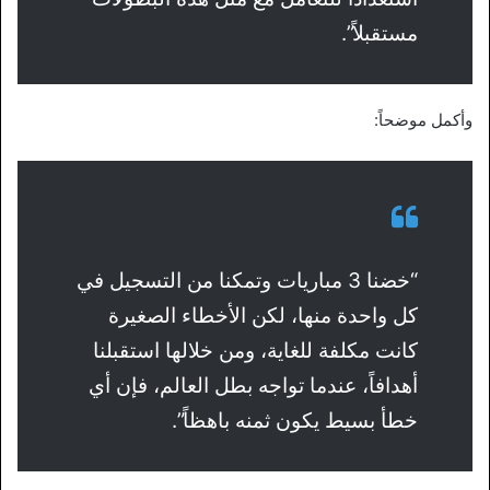
مستقبلاً”.
وأكمل موضحاً:
“خضنا 3 مباريات وتمكنا من التسجيل في
كل واحدة منها، لكن الأخطاء الصغيرة
كانت مكلفة للغاية، ومن خلالها استقبلنا
أهدافاً، عندما تواجه بطل العالم، فإن أي
خطأ بسيط يكون ثمنه باهظاً”.