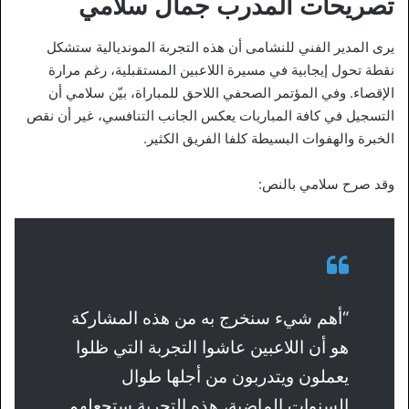
تصريحات المدرب جمال سلامي
يرى المدير الفني للنشامى أن هذه التجربة المونديالية ستشكل
نقطة تحول إيجابية في مسيرة اللاعبين المستقبلية، رغم مرارة
الإقصاء. وفي المؤتمر الصحفي اللاحق للمباراة، بيّن سلامي أن
التسجيل في كافة المباريات يعكس الجانب التنافسي، غير أن نقص
الخبرة والهفوات البسيطة كلفا الفريق الكثير.
وقد صرح سلامي بالنص:
“أهم شيء سنخرج به من هذه المشاركة
هو أن اللاعبين عاشوا التجربة التي ظلوا
يعملون ويتدربون من أجلها طوال
السنوات الماضية، هذه التجربة ستجعلهم