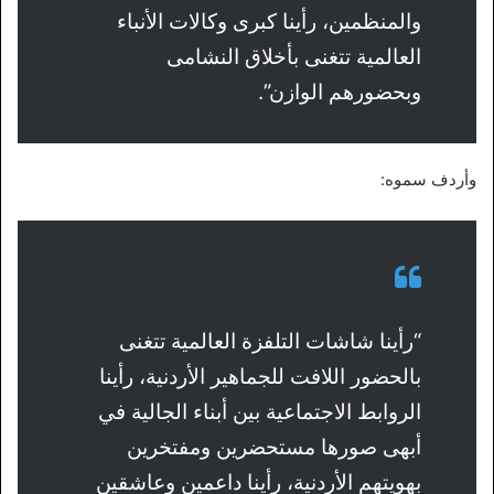
والمنظمين، رأينا كبرى وكالات الأنباء
العالمية تتغنى بأخلاق النشامى
وبحضورهم الوازن”.
وأردف سموه:
“رأينا شاشات التلفزة العالمية تتغنى
بالحضور اللافت للجماهير الأردنية، رأينا
الروابط الاجتماعية بين أبناء الجالية في
أبهى صورها مستحضرين ومفتخرين
بهويتهم الأردنية، رأينا داعمين وعاشقين