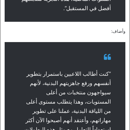
أفضل في المستقبل”.
وأضاف:
“كنت أطالب اللاعبين باستمرار بتطوير
أنفسهم ورفع جاهزيتهم البدنية، لأنهم
سيواجهون منتخبات من أعلى
المستويات، وهذا يتطلب مستوى أعلى
من اللياقة البدنية، عملنا على تطوير
مهاراتهم، وأعتقد أنهم أصبحوا الآن أكثر
استعداداً للتعامل مع مثل هذه البطولات