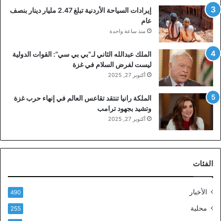
إيرادات السياحة الأردنية تبلغ 2.47 مليار دينار بنصف
عام
منذ ساعة واحدة
الملك عبدالله الثاني لـ”بي بي سي”: القوات الدولية
ليست لفرض السلام في غزة
أكتوبر 27, 2025
الملكة رانيا تنتقد تقاعس العالم في إنهاء حرب غزة
وتشيد بجهود ترامب
أكتوبر 27, 2025
الفئات
الأخبار
490
محلية
255