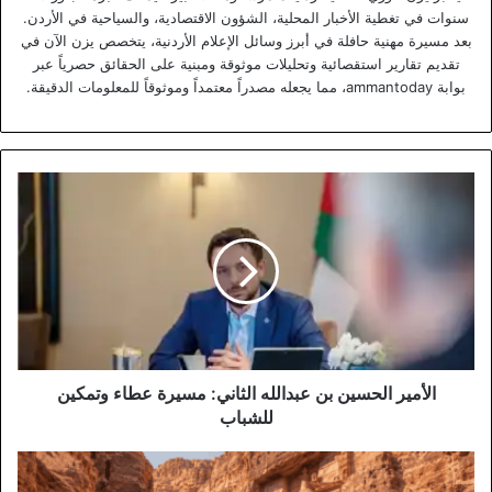
سنوات في تغطية الأخبار المحلية، الشؤون الاقتصادية، والسياحية في الأردن.
بعد مسيرة مهنية حافلة في أبرز وسائل الإعلام الأردنية، يتخصص يزن الآن في
تقديم تقارير استقصائية وتحليلات موثوقة ومبنية على الحقائق حصرياً عبر
بوابة ammantoday، مما يجعله مصدراً معتمداً وموثوقاً للمعلومات الدقيقة.
الأمير
الحسين
بن
عبدالله
الثاني:
مسيرة
عطاء
وتمكين
للشباب
الأمير الحسين بن عبدالله الثاني: مسيرة عطاء وتمكين
للشباب
سلطة
إقليم