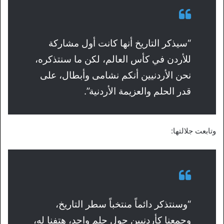
“سيذكر التاريخ أنها كانت أول مشاركة
للأردن في كأس العالم، لكن ما سنتذكره،
نحن الأردنيين أنكم نشامى وأبطال، على
قدر الحلم والعزيمة الأردنية”.
وتابعت جلالتها:
“وسنتذكر دائماً منتخباً سطر التاريخ،
وجمعنا كأردنيين حول حلم واحد، هتفنا له،