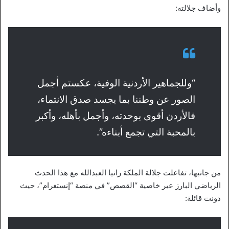
وأضاف جلالته:
“وللجماهير الأردنية الوفية، عكستم أجمل
الصور عن وطننا بما يجسد صدق الانتماء،
فالأردن أقوى بوحدته، وأجمل بأهله، وأكبر
بالمحبة التي تجمع أبناءه”.
من جانبها، تفاعلت جلالة الملكة رانيا العبدالله مع هذا الحدث
الرياضي البارز عبر خاصية “القصص” في منصة “إنستغرام”، حيث
دونت قائلة: