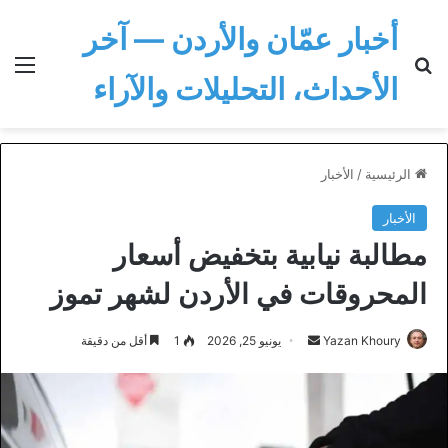
أخبار عمّان والأردن — آخر
بحث عن
الق
الأحداث، التحليلات والآراء
الرئيسية
/
الأخبار
الأخبار
مطالبة نيابية بتخفيض أسعار
المحروقات في الأردن لشهر تموز
أرسل
Yazan Khoury
يونيو 25, 2026
1
أقل من دقيقة
بريدا
إلكترونيا