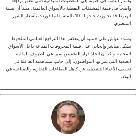
وأشار النائب في حديثه إلى المعطيات الميدانية التي تظهر تراجعاً
واضحاً في قيمة المشتقات النفطية بالأسواق العالمية، مبيناً أن نسبة
الهبوط قد تجاوزت حاجز الـ 19 بالمئة إذا ما قورنت بأسعار الشهر
المنصرم.
وشدد عياش على حتمية أن ينعكس هذا التراجع العالمي الملحوظ
بشكل مباشر وإيجابي على قيمة المحروقات المباعة داخل الأسواق
المحلية. وأكد أن اتخاذ قرار التخفيض سيراعي الظروف المالية
الصعبة التي يمر بها المواطنون، إلى جانب مساهمته الفاعلة في
تخفيف الأعباء التشغيلية عن كاهل القطاعات التجارية والصناعية في
البلاد.