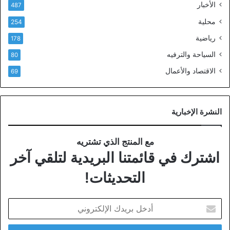
الأخبار
487
محلية
254
رياضية
178
السياحة والترفيه
80
الاقتصاد والأعمال
69
النشرة الإخبارية
مع المنتج الذي تشتريه
اشترك في قائمتنا البريدية لتلقي آخر
التحديثات!
أدخل
بريدك
الإلكتروني