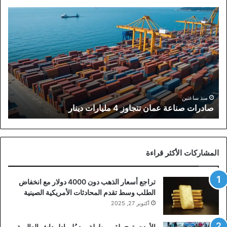
صادرات
صناعة
عمان
تتجاوز
4
مليارات
دينار
منذ ساعتين
صادرات صناعة عمان تتجاوز 4 مليارات دينار
المشاركات الأكثر قراءة
تراجع أسعار الذهب دون 4000 دولار مع انخفاض
الطلب وسط تقدم المحادثات الأمريكية الصينية
أكتوبر 27, 2025
الأردن يتوج بلقب بطولة ريد بُل بادل داش العالمية