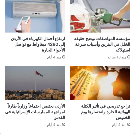
مؤسسة المواصفات توضح حقيقة
ارتفاع أحمال الكهرباء في الأردن
الخلل في البنزين وأسباب سرعة
إلى 4290 ميغاواط مع تواصل
استهلاكه
الأجواء الحارة
منذ 18 ساعة
منذ 4 أيام
تراجع تدريجي في تأثير الكتلة
الأردن يحتضن اجتماعاً وزارياً طارئاً
الهوائية الحارة وانحسارها يوم
لمواجهة الممارسات الإسرائيلية في
الخميس
القدس
منذ 4 أيام
منذ 4 أيام