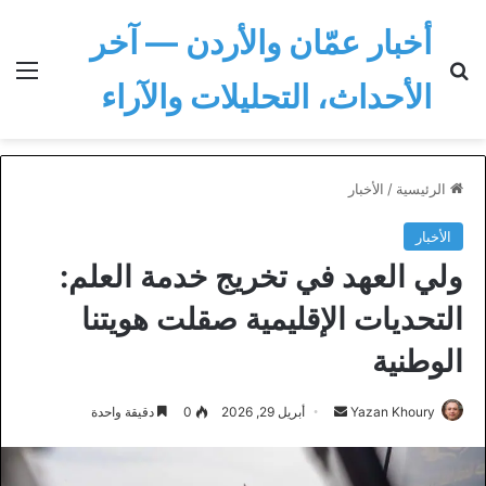
أخبار عمّان والأردن — آخر
بحث عن
الق
الأحداث، التحليلات والآراء
الرئيسية
/
الأخبار
الأخبار
ولي العهد في تخريج خدمة العلم:
التحديات الإقليمية صقلت هويتنا
الوطنية
أرسل
Yazan Khoury
أبريل 29, 2026
0
دقيقة واحدة
بريدا
إلكترونيا