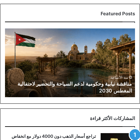
Featured Posts
مناقشة
نيابية
وحكومية
لدعم
السياحة
والتحضير
لاحتفالية
المغطس
منذ 11 ساعة
مناقشة نيابية وحكومية لدعم السياحة والتحضير لاحتفالية
2030
المغطس 2030
المشاركات الأكثر قراءة
تراجع أسعار الذهب دون 4000 دولار مع انخفاض