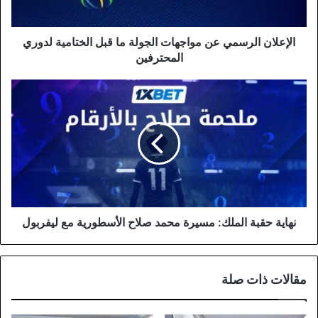
الختامية
لدوري
المحترفين
الإعلان الرسمي عن مواجهات الجولة ما قبل الختامية لدوري
المحترفين
نهاية
حقبة
الملك:
مسيرة
محمد
صلاح
الأسطورية
مع
ليفربول
نهاية حقبة الملك: مسيرة محمد صلاح الأسطورية مع ليفربول
مقالات ذات صلة