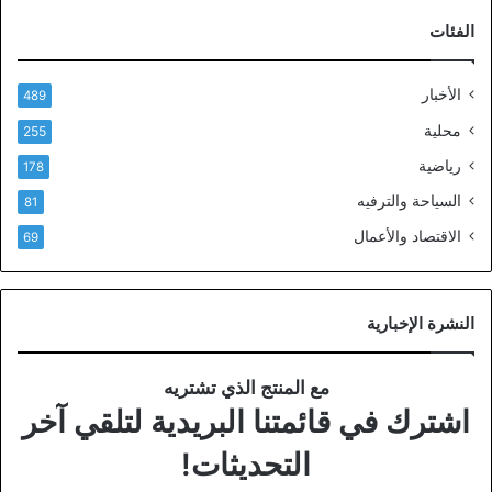
الفئات
الأخبار
489
محلية
255
رياضية
178
السياحة والترفيه
81
الاقتصاد والأعمال
69
النشرة الإخبارية
مع المنتج الذي تشتريه
اشترك في قائمتنا البريدية لتلقي آخر
التحديثات!