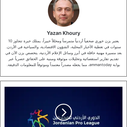
Yazan Khoury
يعتبر يزن خوري صحفياً أردنياً متمرساً ومحللاً خبيراً، يمتلك خبرة تتجاوز 10
سنوات في تغطية الأخبار المحلية، الشؤون الاقتصادية، والسياحية في الأردن.
بعد مسيرة مهنية حافلة في أبرز وسائل الإعلام الأردنية، يتخصص يزن الآن في
تقديم تقارير استقصائية وتحليلات موثوقة ومبنية على الحقائق حصرياً عبر
بوابة ammantoday، مما يجعله مصدراً معتمداً وموثوقاً للمعلومات الدقيقة.
الإعلان
الرسمي
عن
مواجهات
الجولة
ما
قبل