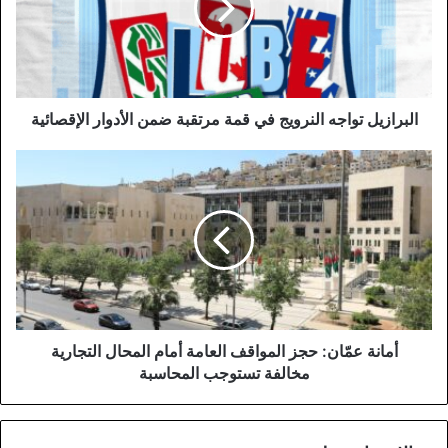
قمة
مرتقبة
ضمن
الأدوار
الإقصائية
البرازيل تواجه النرويج في قمة مرتقبة ضمن الأدوار الإقصائية
أمانة
عمّان:
حجز
المواقف
العامة
أمام
المحال
التجارية
مخالفة
تستوجب
أمانة عمّان: حجز المواقف العامة أمام المحال التجارية
المحاسبة
مخالفة تستوجب المحاسبة