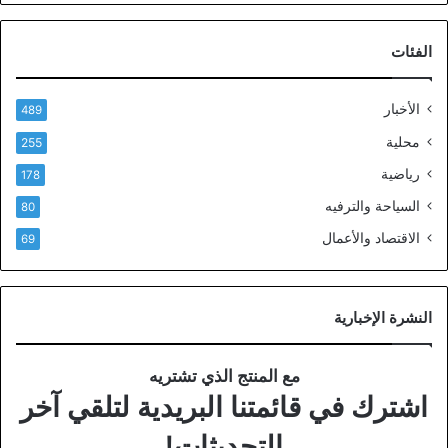
الفئات
الأخبار
489
محلية
255
رياضية
178
السياحة والترفيه
80
الاقتصاد والأعمال
69
النشرة الإخبارية
مع المنتج الذي تشتريه
اشترك في قائمتنا البريدية لتلقي آخر
التحديثات!