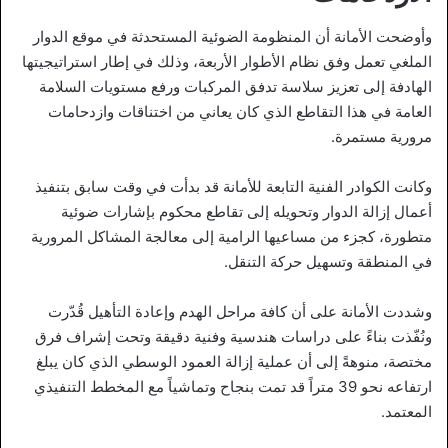
وأوضحت الأمانة أن المنظومة الضوئية المستحدثة في موقع الدوار
الملغي تعمل وفق نظام الأطوار الأربعة، وذلك في إطار استراتيجيتها
الهادفة إلى تعزيز سلاسة تدفق المركبات ورفع مستويات السلامة
العامة في هذا التقاطع الذي كان يعاني من اختناقات وازدحامات
مرورية مستمرة.
وكانت الكوادر الفنية التابعة للأمانة قد بدأت في وقت سابق بتنفيذ
أعمال إزالة الدوار وتحويله إلى تقاطع محكوم بإشارات ضوئية
متطورة، كجزء من مساعيها الرامية إلى معالجة المشاكل المرورية
في المنطقة وتسهيل حركة التنقل.
وشددت الأمانة على أن كافة مراحل الهدم وإعادة التأهيل قُدّرت
ونُفّذت بناءً على دراسات هندسية وفنية دقيقة وتحت إشراف فرق
مختصة، منوهةً إلى أن عملية إزالة العمود الوسطي الذي كان يبلغ
ارتفاعه نحو 39 متراً قد تمت بنجاح وتماشياً مع المخطط التنفيذي
المعتمد.