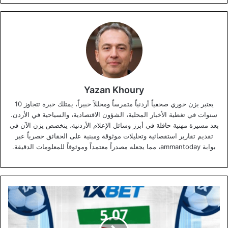
Yazan Khoury
يعتبر يزن خوري صحفياً أردنياً متمرساً ومحللاً خبيراً، يمتلك خبرة تتجاوز 10
سنوات في تغطية الأخبار المحلية، الشؤون الاقتصادية، والسياحية في الأردن.
بعد مسيرة مهنية حافلة في أبرز وسائل الإعلام الأردنية، يتخصص يزن الآن في
تقديم تقارير استقصائية وتحليلات موثوقة ومبنية على الحقائق حصرياً عبر
بوابة ammantoday، مما يجعله مصدراً معتمداً وموثوقاً للمعلومات الدقيقة.
البرازيل
تواجه
النرويج
في