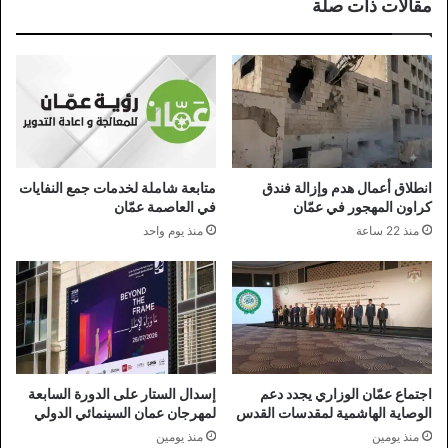
مقالات ذات صلة
انطلاق أعمال هدم وإزالة فندق
متابعة شاملة لخدمات جمع النفايات
كراون المهجور في عمّان
في العاصمة عمّان
منذ 22 ساعة
منذ يوم واحد
اجتماع عمّان الوزاري يجدد دعم
إسدال الستار على الدورة السابعة
الوصاية الهاشمية لمقدسات القدس
لمهرجان عمان السينمائي الدولي
منذ يومين
منذ يومين