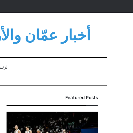
أخبار عمّان وال
الرئي
Featured Posts
قرعة
سلة
الألعاب