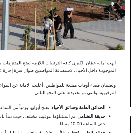
أنهت أمانة عمّان الكبرى كافة الترتيبات اللازمة لفتح المتنزهات 
الموجودة داخل الأحياء، لاستضافة المواطنين طوال فترة إجازة ع
ولضمان قضاء أوقات ممتعة للمواطنين، أعلنت الأمانة عن المواع
الترفيهية، والتي تم تحديدها على النحو التالي:
الحدائق العامة وحدائق الأحياء:
تفتح أبوابها يومياً من الساعة 8:00 صباحاً وحتى الساعة 10:00 مسا
حديقة النشامى:
حتى الساعة 10:00 مساءً.
حدائق الطيور (حطين والأمير هاشم):