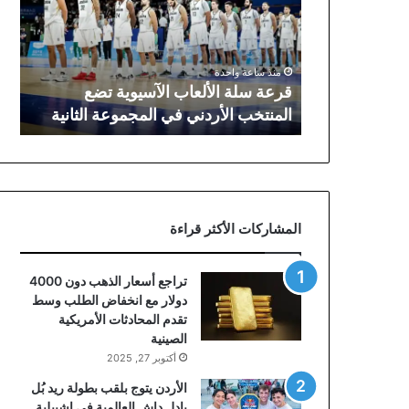
الآسيوية
تضع
المنتخب
الأردني
منذ ساعة واحدة
في
قرعة سلة الألعاب الآسيوية تضع
المجموعة
المنتخب الأردني في المجموعة الثانية
الثانية
المشاركات الأكثر قراءة
تراجع أسعار الذهب دون 4000
دولار مع انخفاض الطلب وسط
تقدم المحادثات الأمريكية
الصينية
أكتوبر 27, 2025
الأردن يتوج بلقب بطولة ريد بُل
بادل داش العالمية في إشبيلية