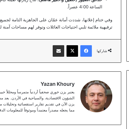
الساعة 4:00 عصراً.
وفي ختام إعلانها، شددت أمانة عمّان على الجاهزية التامة لجميع 
ترفيهية ملائمة تلبي احتياجات العائلات وتوفر لهم مساحات آمنة للت
فيسبوك
‫X
مشاركة عبر البريد
شاركها
Yazan Khoury
الشؤون الاقتصادية، والسياحية في الأردن. بعد مس
مما يجعله مصدراً معتمداً وموثوقاً للمعلومات الدق