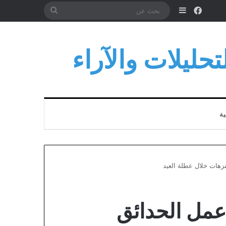
فيسبوك
إضافة عمود جانبي
بحث
عن
حليلات والآراء
ية
نزهات خلال عطلة العيد
 عمل الحدائق