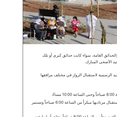
والحدائق العامة، سواء كانت حدائق كبرى أو تلك
يد الأضحى المبارك.
يد الرسمية لاستقبال الزوار في مختلف مرافقها
ءً.
تم استثناؤها بتوقيت مختلف، حيث تبدأ باستقبال مرتاديها مبكراً من الساعة 6:00 صباحاً وتستمر
تتاح زيارتها طيلة أيام العيد بدءاً من الساعة 8:00 صباحاً وتغلق أبوابها عند