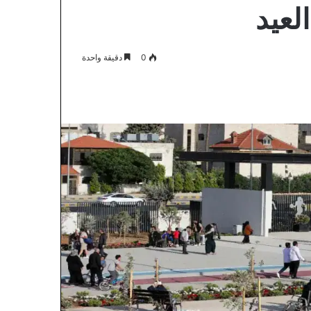
لعيد
0
دقيقة واحدة