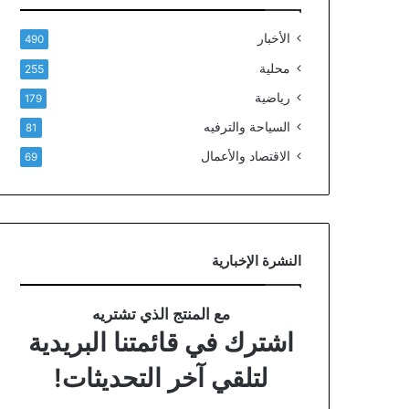
الأخبار
490
محلية
255
رياضية
179
السياحة والترفيه
81
الاقتصاد والأعمال
69
النشرة الإخبارية
مع المنتج الذي تشتريه
اشترك في قائمتنا البريدية
لتلقي آخر التحديثات!