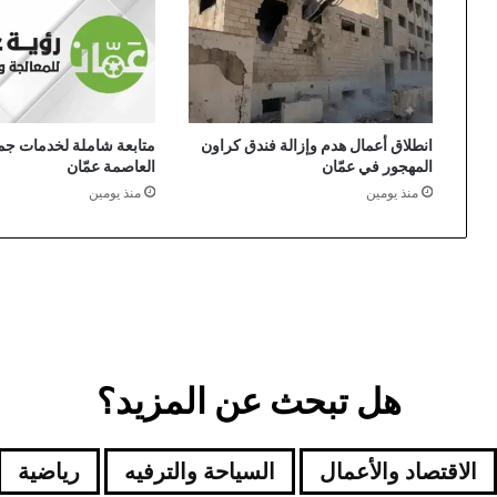
انطلاق أعمال هدم وإزالة فندق كراون
متابعة شاملة لخدمات جمع
المهجور في عمّان
العاصمة عمّان
منذ يومين
منذ يومين
هل تبحث عن المزيد؟
الاقتصاد والأعمال
السياحة والترفيه
رياضية