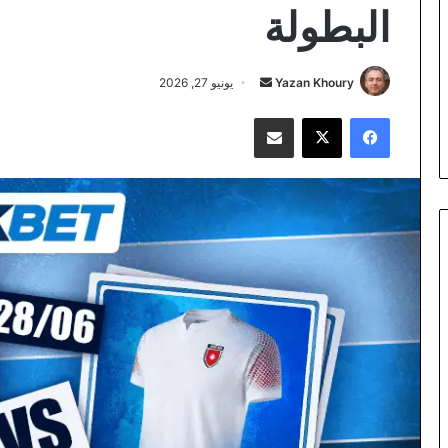
البطولة
أرسل
Yazan Khoury
يونيو 27, 2026
بريدا
فيسبوك
‫X
مشاركة عبر البريد
إلكترونيا