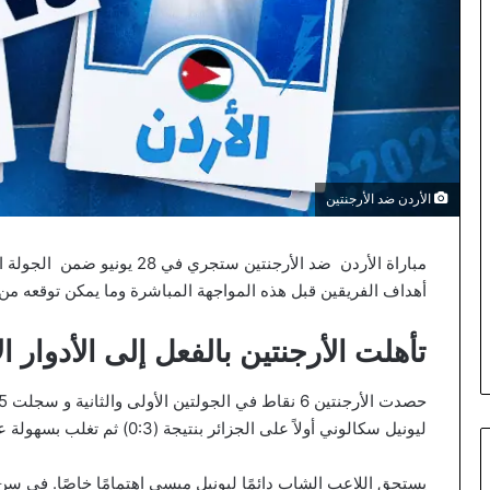
الأردن ضد الأرجنتين
مباراة الأردن ضد الأرجنتين ستجري في 28 يونيو ضمن الجولة الأخيرة من المجموعة J. تسلط
أهداف الفريقين قبل هذه المواجهة المباشرة وما يمكن توقعه من ا
تأهلت الأرجنتين بالفعل إلى الأدوار ال
ليونيل سكالوني أولاً على الجزائر بنتيجة (0:3) ثم تغلب بسهولة على النمسا بنتيجة (0:2).