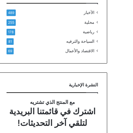
الأخبار
489
محلية
255
رياضية
178
السياحة والترفيه
81
الاقتصاد والأعمال
69
النشرة الإخبارية
مع المنتج الذي تشتريه
اشترك في قائمتنا البريدية
لتلقي آخر التحديثات!