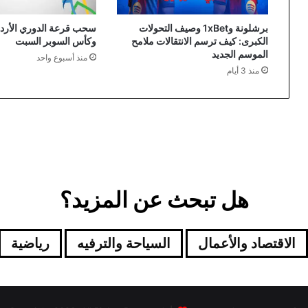
برشلونة و1xBet وصيف التحولات
سحب قرعة الدوري الأردن
الكبرى: كيف ترسم الانتقالات ملامح
وكأس السوبر السبت
الموسم الجديد
منذ أسبوع واحد
منذ 3 أيام
هل تبحث عن المزيد؟
الاقتصاد والأعمال
السياحة والترفيه
رياضية