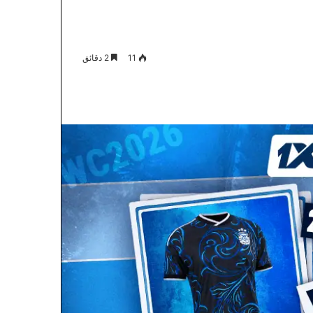
11
2 دقائق