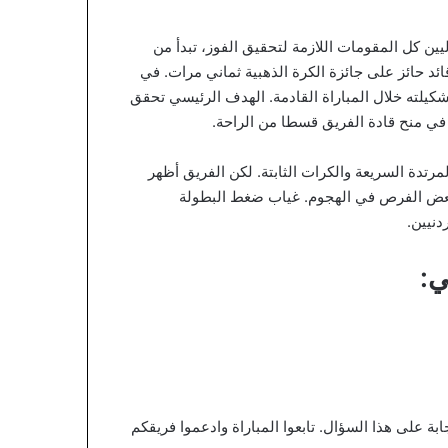
ليين كل المقومات اللازمة لتحقيق الفوز، تبدأ من
ئد حائز على جائزة الكرة الذهبية ثماني مرات. في
يلته خلال المباراة القادمة. الهدف الرئيسي تحقق
ر في منح قادة الفريق قسطا من الراحة.
رتدة السريعة والكرات الثابتة. لكن الفريق أظهر
اد بعض الفرص في الهجوم. غياب ضغط البطولة
دنيين.
ي:
ة على هذا السؤال. تابعوا المباراة وادعموا فريقكم