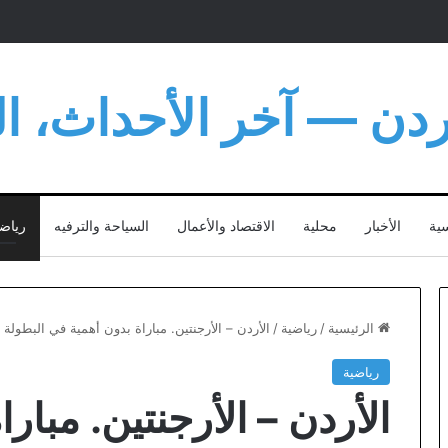
أردن — آخر الأحداث، الت
سية
الأخبار
محلية
الاقتصاد والأعمال
السياحة والترفيه
رياض
الرئيسية
/
رياضية
/
الأردن – الأرجنتين. مباراة بدون أهمية في البطولة
رياضية
الأردن – الأرجنتين. مبار