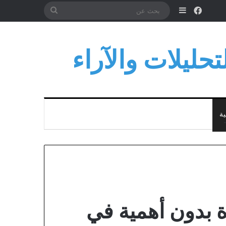
فيسبوك
إضافة عمود جانبي
بحث
عن
حليلات والآراء
ية
اة بدون أهمية في