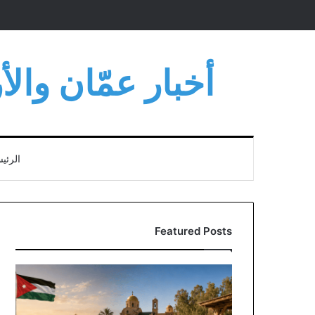
أخبار عمّان وال
الرئي
Featured Posts
مناقشة
نيابية
وحكومية