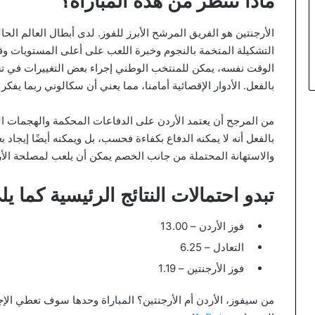
ماذا ننتظر من هذه المباراة؟
الأرجنتين هو الفريق المرشح الأبرز للفوز. لدى أبطال العالم الحا
التشكيلة المتخمة بالنجوم وخبرة اللعب على أعلى المستويات وقا
الوقت نفسه، يمكن للمنتخب الوطني إجراء بعض التغييرات في تشك
بالفعل. الأدوار الإقصائية أمامنا، مما يعني أن سكالوني ربما يفك
من المرجح أن يعتمد الأردن على الدفاعات المحكمة والهجمات الم
بالفعل أنه لا يمكنه الدفاع بكفاءة فحسب، بل ويمكنه أيضًا إيج
والاستهانة المحتملة من جانب الخصم يمكن أن يلعب لمصلحة الأر
تبدو احتمالات النتائج الرئيسية كما يل
فوز الأردن – 13.00
التعادل – 6.25
فوز الأرجنتين – 1.19
من سيفوز، الأردن أم الأرجنتين؟ المباراة وحدها سوف تعطي الإجاب