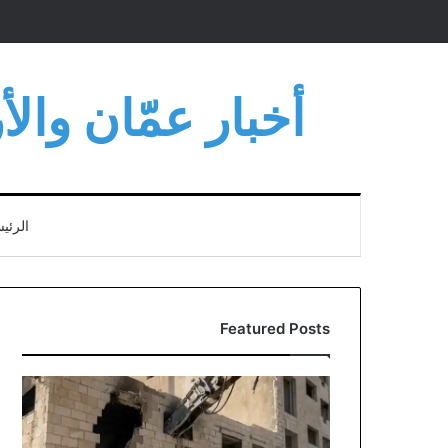
أخبار عمّان وال
الرئي
Featured Posts
انطلاق
أعمال
هدم