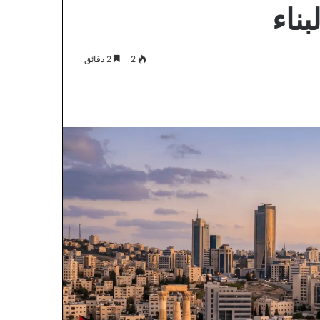
ناء
2
2 دقائق