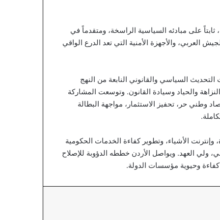
ابتاً على مبادئه السياسية الراسخة، ومتقدماً في
يش العربي، والأجهزة الأمنية التي تعد الدرع الواقي
 التحديث السياسي والقانوني النابعة من النهج
لنزاهة والحياد وسيادة القانون. وتوسعت المشاركة
صاد وطني حر، تحفيز الاستثمار، مواجهة البطالة
املة.
وإنترنت الأشياء، وتطوير كفاءة الخدمات الحكومية
ي، ولي العهد. ويواصل الأردن خططه الدؤوبة للإصلاح
 كفاءة وحيوية مؤسسات الدولة.