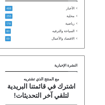
الأخبار
488
محلية
255
رياضية
178
السياحة والترفيه
80
الاقتصاد والأعمال
69
النشرة الإخبارية
مع المنتج الذي تشتريه
اشترك في قائمتنا البريدية
لتلقي آخر التحديثات!