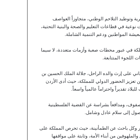
 وتوطيد التلاحم الوطني، متجاوزاً العواصف
 نوعية في قطاعات التعليم والصحة والبنية التحتية،
يشة المواطنين ودعم التنمية الشاملة.
مملكة في عبور محطات صعبة وأزمات متعددة، لا سيما
 اللجوء المتتابعة.
1، حافظ الملك عبدالله الثاني على إرث والده الراحل، جلالة الملك الحسين بن
ن تعزيز الحضور الدولي للمملكة، حيث أدى الأردن
اد تقديراً واحتراماً عالمياً واسعاً.
 الصفوف، ومدافعاً بشراسة عن القضية الفلسطينية
وصول إلى سلام عادل وشامل.
أحرار وكل باحث عن الطمأنينة، حيث تحرص المملكة على
ملهوفين من أبناء الأمة، وثابتة على مواقفها