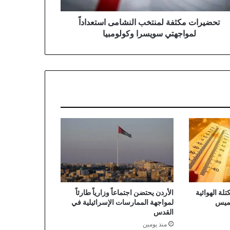
تحضيرات مكثفة لمنتخب النشامى استعداداً
لمواجهتي سويسرا وكولومبيا
لة الهوائية
الأردن يحتضن اجتماعاً وزارياً طارئاً
خميس
لمواجهة الممارسات الإسرائيلية في
القدس
منذ يومين