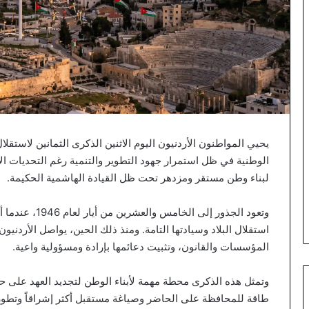
يحيي المواطنون الأردنيون اليوم الاثنين الذكرى الثمانين لاستقلال
الوطنية في ظل استمرار جهود التطوير والتنمية رغم التحديات ال
لبناء وطن مستقر ومزدهر تحت ظل القيادة الهاشمية الحكيمة.
وتعود الجذور إلى
استقلال البلاد وسيادتها التامة. ومنذ ذلك الحين، يواصل الأردنيو
المؤسسات والقانون، وتثبيت دعائمها بإرادة ومسؤولية واعية.
وتمثل هذه الذكرى محطة مهمة لأبناء الوطن لتجديد العهد على 
طاقة للمحافظة على الحاضر وصياغة مستقبل أكثر إشراقاً وتطورا