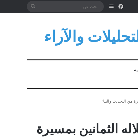
فيسبوك
إضافة عمود جانبي
بحث
عن
حليلات والآراء
ية
ة من التحديث والبناء
له الثمانين بمسيرة