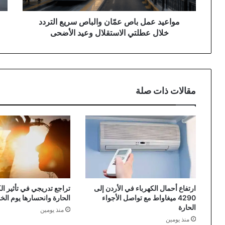
عطلتي
الاستقلال
مواعيد عمل باص عمّان والباص سريع التردد
وعيد
خلال عطلتي الاستقلال وعيد الأضحى
الأضحى
مقالات ذات صلة
ارتفاع أحمال الكهرباء في الأردن إلى
تراجع تدريجي في تأثير الكت
4290 ميغاواط مع تواصل الأجواء
الحارة وانحسارها يوم ال
الحارة
منذ يومين
منذ يومين