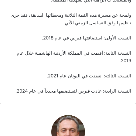
ولمحة عن مسيرة هذه القمة الثلاثية ومحطاتها السابقة، فقد جرى
تنظيمها وفق التسلسل الزمني الآتي:
النسخة الأولى: استضافتها قبرص في عام 2018.
النسخة الثانية: أقيمت في المملكة الأردنية الهاشمية خلال عام
2019.
النسخة الثالثة: انعقدت في اليونان عام 2021.
النسخة الرابعة: عادت قبرص لتستضيفها مجدداً في عام 2024.