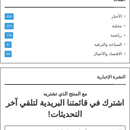
الأخبار
490
محلية
255
رياضية
178
السياحة والترفيه
81
الاقتصاد والأعمال
69
النشرة الإخبارية
مع المنتج الذي تشتريه
اشترك في قائمتنا البريدية لتلقي آخر
التحديثات!
أدخل