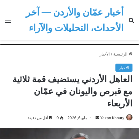
أخبار عمّان والأردن — آخر
بحث عن
الق
الأحداث، التحليلات والآراء
الرئيسية
/
الأخبار
الأخبار
العاهل الأردني يستضيف قمة ثلاثية
مع قبرص واليونان في عمّان
الأربعاء
أرسل
Yazan Khoury
مايو 6, 2026
0
أقل من دقيقة
بريدا
إلكترونيا