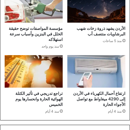
الأردن يشهد ذروة زخات شهب
مؤسسة المواصفات توضح حقيقة
البرشاويات منتصف آب
الخلل في البنزين وأسباب سرعة
استهلاكه
منذ 5 ساعات
منذ يوم واحد
ارتفاع أحمال الكهرباء في الأردن
تراجع تدريجي في تأثير الكتلة
إلى 4290 ميغاواط مع تواصل
الهوائية الحارة وانحسارها يوم
الأجواء الحارة
الخميس
منذ 4 أيام
منذ 4 أيام