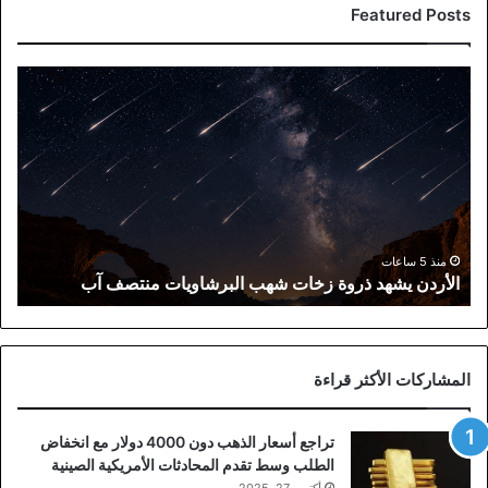
Featured Posts
الأردن
يشهد
ذروة
زخات
شهب
البرشاويات
منتصف
آب
منذ 5 ساعات
الأردن يشهد ذروة زخات شهب البرشاويات منتصف آب
المشاركات الأكثر قراءة
تراجع أسعار الذهب دون 4000 دولار مع انخفاض
الطلب وسط تقدم المحادثات الأمريكية الصينية