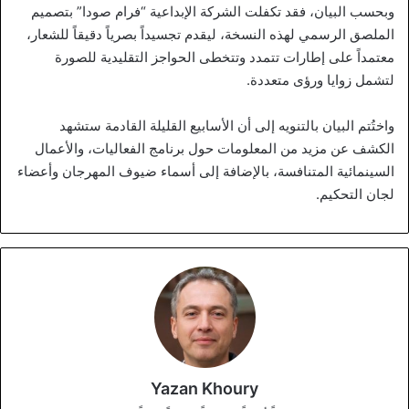
وبحسب البيان، فقد تكفلت الشركة الإبداعية “فرام صودا” بتصميم
الملصق الرسمي لهذه النسخة، ليقدم تجسيداً بصرياً دقيقاً للشعار،
معتمداً على إطارات تتمدد وتتخطى الحواجز التقليدية للصورة
لتشمل زوايا ورؤى متعددة.
واختُتم البيان بالتنويه إلى أن الأسابيع القليلة القادمة ستشهد
الكشف عن مزيد من المعلومات حول برنامج الفعاليات، والأعمال
السينمائية المتنافسة، بالإضافة إلى أسماء ضيوف المهرجان وأعضاء
لجان التحكيم.
Yazan Khoury