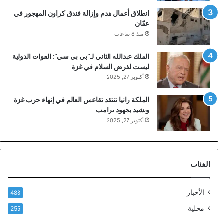
انطلاق أعمال هدم وإزالة فندق كراون المهجور في
عمّان
منذ 8 ساعات
الملك عبدالله الثاني لـ”بي بي سي”: القوات الدولية
ليست لفرض السلام في غزة
أكتوبر 27, 2025
الملكة رانيا تنتقد تقاعس العالم في إنهاء حرب غزة
وتشيد بجهود ترامب
أكتوبر 27, 2025
الفئات
الأخبار
488
محلية
255