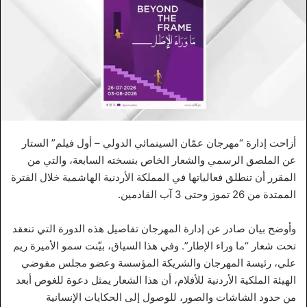
أزاحت إدارة “مهرجان عمّان السينمائي الدولي – أول فيلم” الستار
عن الملصق الرسمي والشعار الخاص بنسخته السابعة، والتي من
المقرر أن تنطلق فعالياتها في المملكة الأردنية الهاشمية خلال الفترة
الممتدة من 26 تموز وحتى 3 آب القادمين.
وأوضح بيان صادر عن إدارة المهرجان تفاصيل هذه الدورة التي تنعقد
تحت شعار “ما وراء الإطار”. وفي هذا السياق، بيّنت سمو الأميرة ريم
علي، رئيسة المهرجان والشريكة المؤسسة وعضو مجلس مفوضي
الهيئة الملكية الأردنية للأفلام، أن هذا الشعار يمثل دعوة للغوص أبعد
من حدود الشاشات والصور، للوصول إلى الحكايات الإنسانية