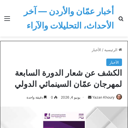
أخبار عمّان والأردن — آخر
بحث عن
الق
الأحداث، التحليلات والآراء
الرئيسية
/
الأخبار
الأخبار
الكشف عن شعار الدورة السابعة
لمهرجان عمّان السينمائي الدولي
أرسل
Yazan Khoury
يونيو 4, 2026
0
دقيقة واحدة
بريدا
إلكترونيا