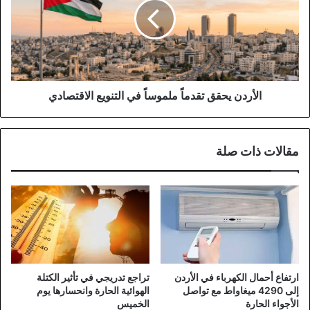
ملموساً
في
التنويع
الاقتصادي
الأردن يحقق تقدماً ملموساً في التنويع الاقتصادي
مقالات ذات صلة
ارتفاع أحمال الكهرباء في الأردن
تراجع تدريجي في تأثير الكتلة
إلى 4290 ميغاواط مع تواصل
الهوائية الحارة وانحسارها يوم
الأجواء الحارة
الخميس