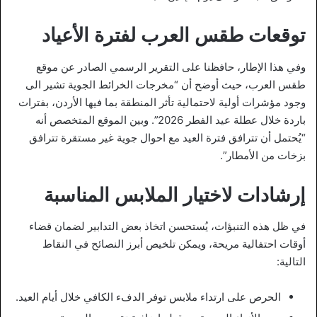
توقعات طقس العرب لفترة الأعياد
وفي هذا الإطار، حافظنا على التقرير الرسمي الصادر عن موقع
طقس العرب، حيث أوضح أن “مخرجات الخرائط الجوية تشير الى
وجود مؤشرات أولية لاحتمالية تأثر المنطقة بما فيها الأردن، بفترات
باردة خلال عطلة عيد الفطر 2026”. وبين الموقع المتخصص أنه
“يُحتمل أن تترافق فترة العيد مع احوال جوية غير مستقرة تترافق
بزخات من الأمطار”.
إرشادات لاختيار الملابس المناسبة
في ظل هذه التنبؤات، يُستحسن اتخاذ بعض التدابير لضمان قضاء
أوقات احتفالية مريحة، ويمكن تلخيص أبرز النصائح في النقاط
التالية:
الحرص على ارتداء ملابس توفر الدفء الكافي خلال أيام العيد.