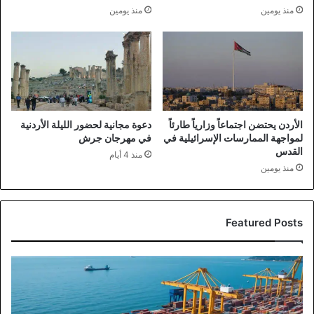
منذ يومين
منذ يومين
الأردن يحتضن اجتماعاً وزارياً طارئاً
دعوة مجانية لحضور الليلة الأردنية
لمواجهة الممارسات الإسرائيلية في
في مهرجان جرش
القدس
منذ 4 أيام
منذ يومين
Featured Posts
صادرات
صناعة
عمان
تتجاوز