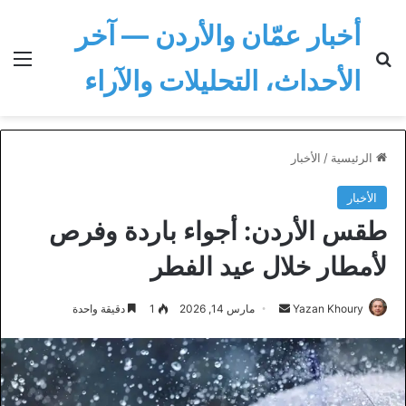
أخبار عمّان والأردن — آخر
بحث عن
الق
الأحداث، التحليلات والآراء
الرئيسية
/
الأخبار
الأخبار
طقس الأردن: أجواء باردة وفرص
لأمطار خلال عيد الفطر
أرسل
Yazan Khoury
مارس 14, 2026
1
دقيقة واحدة
بريدا
إلكترونيا