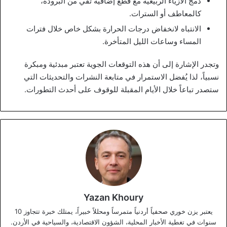
دمج الأزياء الربيعية مع قطع إضافية تقي من البرودة،
كالمعاطف أو السترات.
الانتباه لانخفاض درجات الحرارة بشكل خاص خلال فترات
المساء وساعات الليل المتأخرة.
وتجدر الإشارة إلى أن هذه التوقعات الجوية تعتبر مبدئية ومبكرة
نسبياً، لذا يُفضل الاستمرار في متابعة النشرات والتحديثات التي
ستصدر تباعاً خلال الأيام المقبلة للوقوف على أحدث التطورات.
Yazan Khoury
يعتبر يزن خوري صحفياً أردنياً متمرساً ومحللاً خبيراً، يمتلك خبرة تتجاوز 10
سنوات في تغطية الأخبار المحلية، الشؤون الاقتصادية، والسياحية في الأردن.