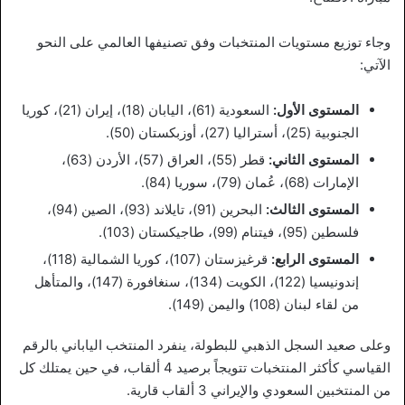
وجاء توزيع مستويات المنتخبات وفق تصنيفها العالمي على النحو
الآتي:
المستوى الأول:
السعودية (61)، اليابان (18)، إيران (21)، كوريا
الجنوبية (25)، أستراليا (27)، أوزبكستان (50).
المستوى الثاني:
قطر (55)، العراق (57)، الأردن (63)،
الإمارات (68)، عُمان (79)، سوريا (84).
المستوى الثالث:
البحرين (91)، تايلاند (93)، الصين (94)،
فلسطين (95)، فيتنام (99)، طاجيكستان (103).
المستوى الرابع:
قرغيزستان (107)، كوريا الشمالية (118)،
إندونيسيا (122)، الكويت (134)، سنغافورة (147)، والمتأهل
من لقاء لبنان (108) واليمن (149).
وعلى صعيد السجل الذهبي للبطولة، ينفرد المنتخب الياباني بالرقم
القياسي كأكثر المنتخبات تتويجاً برصيد 4 ألقاب، في حين يمتلك كل
من المنتخبين السعودي والإيراني 3 ألقاب قارية.