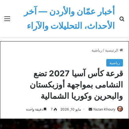
أخبار عمّان والأردن — آخر
بحث عن
الق
الأحداث، التحليلات والآراء
الرئيسية
/
رياضية
رياضية
قرعة كأس آسيا 2027 تضع
النشامى بمواجهة أوزبكستان
والبحرين وكوريا الشمالية
أرسل
Yazan Khoury
مايو 10, 2026
7
دقيقة واحدة
بريدا
إلكترونيا