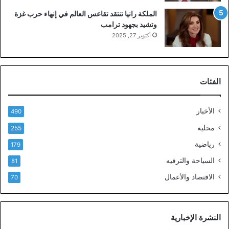
الملكة رانيا تنتقد تقاعس العالم في إنهاء حرب غزة
وتشيد بجهود ترامب
أكتوبر 27, 2025
الفئات
الأخبار
490
محلية
255
رياضية
179
السياحة والترفيه
81
الاقتصاد والأعمال
70
النشرة الإخبارية