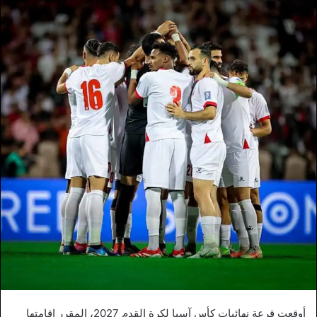
أوقعت قرعة نهائيات كأس آسيا لكرة القدم 2027، المقرر إقامتها