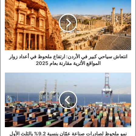
سياحي
كبير
في
الأردن:
ارتفاع
ملحوظ
في
أعداد
زوار
انتعاش سياحي كبير في الأردن: ارتفاع ملحوظ في أعداد زوار
المواقع
المواقع الأثرية مقارنة بعام 2025
الأثرية
مقارنة
نمو
بعام
ملحوظ
2025
لصادرات
صناعة
عمّان
بنسبة
9.2%
بالثلث
الأول
من
نمو ملحوظ لصادرات صناعة عمّان بنسبة 9.2% بالثلث الأول