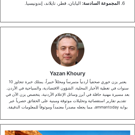
المجموعة السادسة:
اليابان، قطر، تايلاند، إندونيسيا.
Yazan Khoury
يعتبر يزن خوري صحفياً أردنياً متمرساً ومحللاً خبيراً، يمتلك خبرة تتجاوز 10
سنوات في تغطية الأخبار المحلية، الشؤون الاقتصادية، والسياحية في الأردن.
بعد مسيرة مهنية حافلة في أبرز وسائل الإعلام الأردنية، يتخصص يزن الآن في
تقديم تقارير استقصائية وتحليلات موثوقة ومبنية على الحقائق حصرياً عبر
بوابة ammantoday، مما يجعله مصدراً معتمداً وموثوقاً للمعلومات الدقيقة.
انتعاش