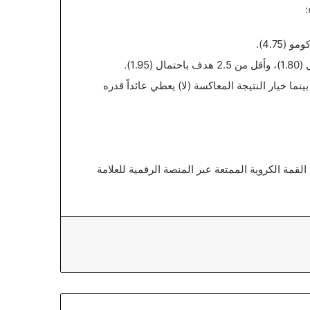
:
 “نعم” يحمل احتمالاً قدره (1.81)، بينما خيار النتيجة المعاكسة (لا) يعطي عائداً قدره
القمة الكروية الممتعة عبر المنصة الرقمية للعلامة