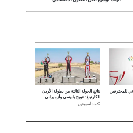
ي للمحترفين
نتائج الجولة الثالثة من بطولة الأردن
للكارتينغ: تتويج بلبيسي وأزميراني
منذ أسبوعين