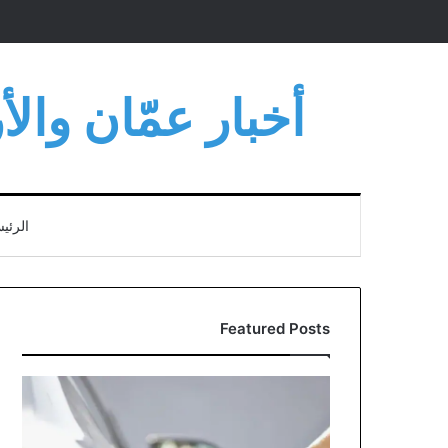
أخبار عمّان وال
الرئي
Featured Posts
مؤسسة
المواصفات
توضح