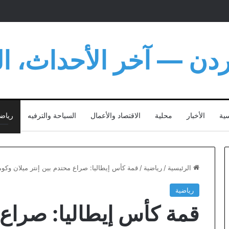
أردن — آخر الأحداث، الت
سية
الأخبار
محلية
الاقتصاد والأعمال
السياحة والترفيه
رياض
الرئيسية
/
رياضية
/
قمة كأس إيطاليا: صراع محتدم بين إنتر ميلان وكومو
رياضية
قمة كأس إيطاليا: صراع 