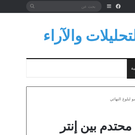
فيسبوك
إضافة عمود جانبي
بحث
عن
حليلات والآراء
ية
 لبلوغ النهائي
محتدم بين إنتر