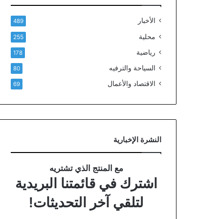
الأخبار
489
محلية
255
رياضية
178
السياحة والترفيه
80
الاقتصاد والأعمال
69
النشرة الإخبارية
مع المنتج الذي تشتريه
اشترك في قائمتنا البريدية
لتلقي آخر التحديثات!