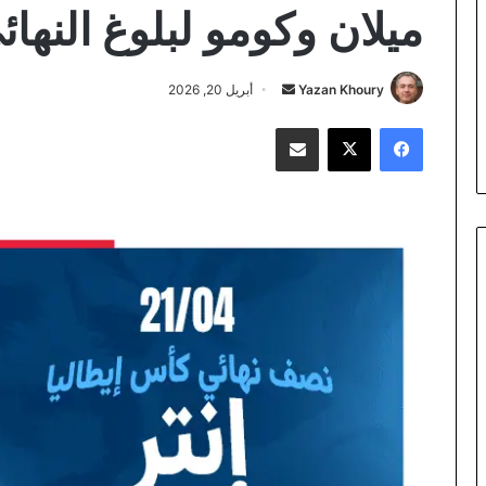
ميلان وكومو لبلوغ النهائ
أرسل
Yazan Khoury
أبريل 20, 2026
بريدا
فيسبوك
‫X
مشاركة عبر البريد
إلكترونيا