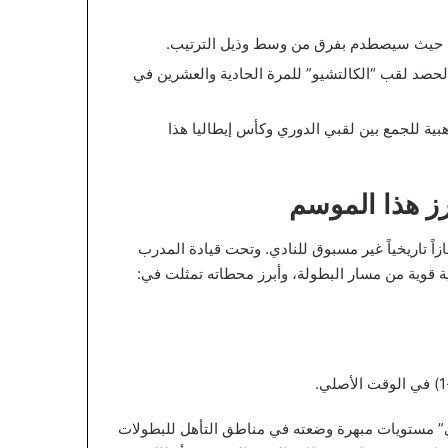
تر، حيث سيصطدم بفرق من وسط وذيل الترتيب.
لحصد لقب “الكالتشيو” للمرة الحادية والعشرين في
ية للجمع بين لقبي الدوري وكأس إيطاليا هذا
رز هذا الموسم
زاً تاريخياً غير مسبوق للنادي. وتحت قيادة المدرب
 قوية من مسار البطولة، وأبرز محطاته تمثلت في:
سيريا A)، فيقدم فريق “لارياني” مستويات مبهرة وضعته في مناطق التأهل للبطولات