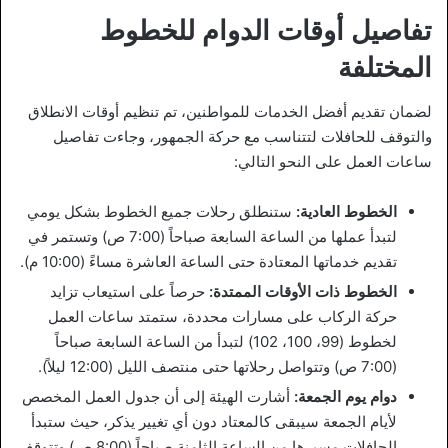
تفاصيل أوقات الدوام للخطوط
المختلفة
لضمان تقديم أفضل الخدمات للمواطنين، تم تنظيم أوقات الانطلاق
والتوقف للحافلات لتتناسب مع حركة الجمهور، وجاءت تفاصيل
ساعات العمل على النحو التالي:
الخطوط العادية:
ستنطلق رحلات جميع الخطوط بشكل يومي
لتبدأ عملها من الساعة السابعة صباحاً (7:00 ص) وتستمر في
تقديم خدماتها المعتادة حتى الساعة العاشرة مساءً (10:00 م).
الخطوط ذات الأوقات الممتدة:
حرصاً على استيعاب تزايد
حركة الركاب على مسارات محددة، ستمتد ساعات العمل
لخطوط (99، 100، 102) لتبدأ من الساعة السابعة صباحاً
(7:00 ص) وتتواصل رحلاتها حتى منتصف الليل (12:00 ليلاً).
دوام يوم الجمعة:
أشارت الهيئة إلى أن جدول العمل المخصص
لأيام الجمعة سيبقى كالمعتاد دون أي تغيير يذكر، حيث ستبدأ
الحافلات مسيرها من الساعة الثامنة صباحاً (8:00 ص) وتتوقف