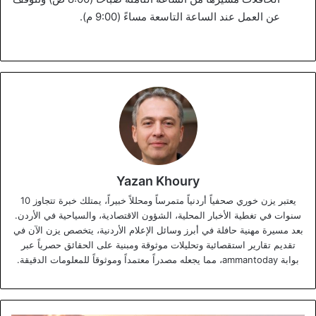
عن العمل عند الساعة التاسعة مساءً (9:00 م).
Yazan Khoury
يعتبر يزن خوري صحفياً أردنياً متمرساً ومحللاً خبيراً، يمتلك خبرة تتجاوز 10
سنوات في تغطية الأخبار المحلية، الشؤون الاقتصادية، والسياحية في الأردن.
بعد مسيرة مهنية حافلة في أبرز وسائل الإعلام الأردنية، يتخصص يزن الآن في
تقديم تقارير استقصائية وتحليلات موثوقة ومبنية على الحقائق حصرياً عبر
بوابة ammantoday، مما يجعله مصدراً معتمداً وموثوقاً للمعلومات الدقيقة.