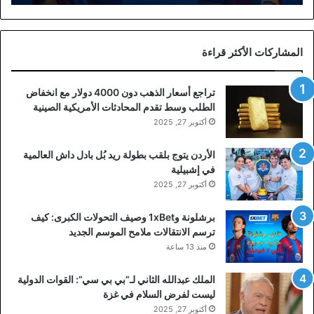
الجديد
المشاركات الأكثر قراءة
تراجع أسعار الذهب دون 4000 دولار مع انخفاض
الطلب وسط تقدم المحادثات الأمريكية الصينية
أكتوبر 27, 2025
الأردن يتوج بلقب بطولة ريد بُل بادل داش العالمية
في إشبيلية
أكتوبر 27, 2025
برشلونة و1xBet وصيف التحولات الكبرى: كيف
ترسم الانتقالات ملامح الموسم الجديد
منذ 13 ساعة
الملك عبدالله الثاني لـ”بي بي سي”: القوات الدولية
ليست لفرض السلام في غزة
أكتوبر 27, 2025