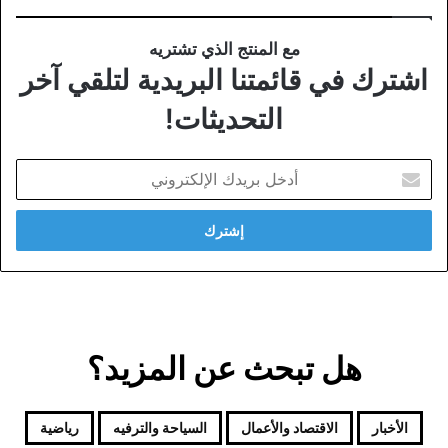
مع المنتج الذي تشتريه
اشترك في قائمتنا البريدية لتلقي آخر
التحديثات!
أدخل
بريدك
الإلكتروني
هل تبحث عن المزيد؟
الأخبار
الاقتصاد والأعمال
السياحة والترفيه
رياضية