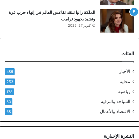
الملكة رانيا تنتقد تقاعس العالم في إنهاء حرب غزة
وتشيد بجهود ترامب
أكتوبر 27, 2025
الفئات
الأخبار
486
محلية
253
رياضية
178
السياحة والترفيه
80
الاقتصاد والأعمال
68
النشرة الإخبارية