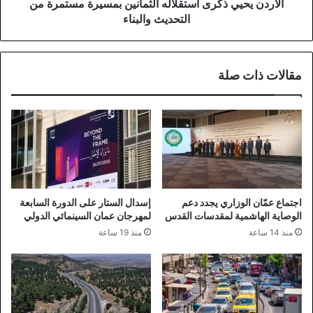
والبناء
الأردن يحيي ذكرى استقلاله الثمانين بمسيرة مستمرة من
التحديث والبناء
مقالات ذات صلة
اجتماع عمّان الوزاري يجدد دعم
إسدال الستار على الدورة السابعة
الوصاية الهاشمية لمقدسات القدس
لمهرجان عمان السينمائي الدولي
منذ 14 ساعة
منذ 19 ساعة