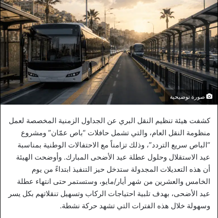
صورة توضيحية
كشفت هيئة تنظيم النقل البري عن الجداول الزمنية المخصصة لعمل
منظومة النقل العام، والتي تشمل حافلات “باص عمّان” ومشروع
“الباص سريع التردد”، وذلك تزامناً مع الاحتفالات الوطنية بمناسبة
عيد الاستقلال وحلول عطلة عيد الأضحى المبارك. وأوضحت الهيئة
أن هذه التعديلات المجدولة ستدخل حيز التنفيذ ابتداءً من يوم
الخامس والعشرين من شهر أيار/مايو، وستستمر حتى انتهاء عطلة
عيد الأضحى، بهدف تلبية احتياجات الركاب وتسهيل تنقلاتهم بكل يسر
وسهولة خلال هذه الفترات التي تشهد حركة نشطة.