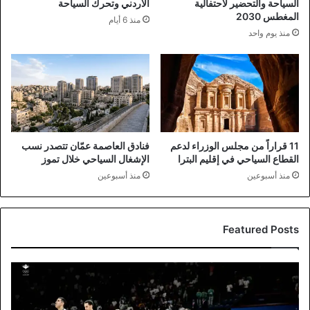
السياحة والتحضير لاحتفالية
الأردني وتحرك السياحة
المغطس 2030
منذ 6 أيام
منذ يوم واحد
11 قراراً من مجلس الوزراء لدعم
فنادق العاصمة عمّان تتصدر نسب
القطاع السياحي في إقليم البترا
الإشغال السياحي خلال تموز
منذ أسبوعين
منذ أسبوعين
Featured Posts
قرعة
سلة
الألعاب