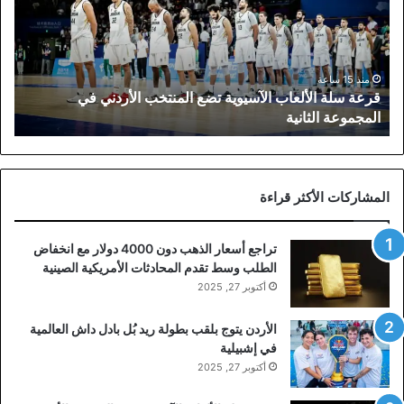
الآسيوية
تضع
المنتخب
الأردني
في
منذ 15 ساعة
قرعة سلة الألعاب الآسيوية تضع المنتخب الأردني في
المجموعة
المجموعة الثانية
الثانية
المشاركات الأكثر قراءة
تراجع أسعار الذهب دون 4000 دولار مع انخفاض
الطلب وسط تقدم المحادثات الأمريكية الصينية
أكتوبر 27, 2025
الأردن يتوج بلقب بطولة ريد بُل بادل داش العالمية
في إشبيلية
أكتوبر 27, 2025