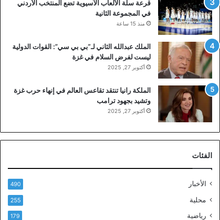
قرعة سلة الألعاب الآسيوية تضع المنتخب الأردني
في المجموعة الثانية
منذ 15 ساعة
الملك عبدالله الثاني لـ”بي بي سي”: القوات الدولية
ليست لفرض السلام في غزة
أكتوبر 27, 2025
الملكة رانيا تنتقد تقاعس العالم في إنهاء حرب غزة
وتشيد بجهود ترامب
أكتوبر 27, 2025
الفئات
الأخبار
490
محلية
255
رياضية
179