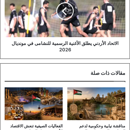
الأغنية
الرسمية
للنشامى
في
مونديال
2026
الاتحاد الأردني يطلق الأغنية الرسمية للنشامى في مونديال
2026
مقالات ذات صلة
مناقشة نيابية وحكومية لدعم
الفعاليات الصيفية تنعش الاقتصاد