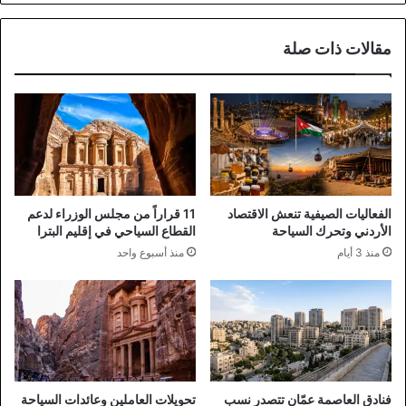
أمستردام
مقالات ذات صلة
الفعاليات الصيفية تنعش الاقتصاد
11 قراراً من مجلس الوزراء لدعم
الأردني وتحرك السياحة
القطاع السياحي في إقليم البترا
منذ 3 أيام
منذ أسبوع واحد
فنادق العاصمة عمّان تتصدر نسب
تحويلات العاملين وعائدات السياحة