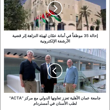
في
أمانة
عمّان
لهيئة
النزاهة
إثر
قضية
إحالة 35 موظفاً في أمانة عمّان لهيئة النزاهة إثر قضية
الأرشفة
الأرشفة الإلكترونية
الإلكترونية
جامعة
عمان
الأهلية
تعزز
تعاونها
الدولي
مع
مركز
"ACTA"
لطب
جامعة عمان الأهلية تعزز تعاونها الدولي مع مركز "ACTA"
الأسنان
لطب الأسنان في أمستردام
في