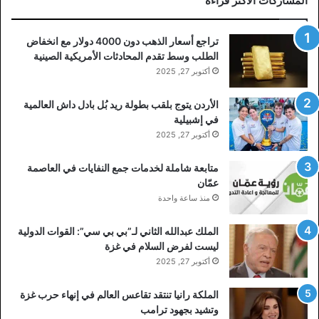
المشاركات الأكثر قراءة
تراجع أسعار الذهب دون 4000 دولار مع انخفاض
الطلب وسط تقدم المحادثات الأمريكية الصينية
أكتوبر 27, 2025
الأردن يتوج بلقب بطولة ريد بُل بادل داش العالمية
في إشبيلية
أكتوبر 27, 2025
متابعة شاملة لخدمات جمع النفايات في العاصمة
عمّان
منذ ساعة واحدة
الملك عبدالله الثاني لـ”بي بي سي”: القوات الدولية
ليست لفرض السلام في غزة
أكتوبر 27, 2025
الملكة رانيا تنتقد تقاعس العالم في إنهاء حرب غزة
وتشيد بجهود ترامب