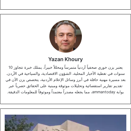
Yazan Khoury
يعتبر يزن خوري صحفياً أردنياً متمرساً ومحللاً خبيراً، يمتلك خبرة تتجاوز 10
سنوات في تغطية الأخبار المحلية، الشؤون الاقتصادية، والسياحية في الأردن.
بعد مسيرة مهنية حافلة في أبرز وسائل الإعلام الأردنية، يتخصص يزن الآن في
تقديم تقارير استقصائية وتحليلات موثوقة ومبنية على الحقائق حصرياً عبر
بوابة ammantoday، مما يجعله مصدراً معتمداً وموثوقاً للمعلومات الدقيقة.
إحالة
35
موظفاً