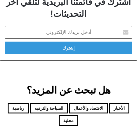
اشترك في قائمتنا البريدية لتلقي آخر
التحديثات!
أدخل
بريدك
الإلكتروني
هل تبحث عن المزيد؟
الأخبار
الاقتصاد والأعمال
السياحة والترفيه
رياضية
محلية