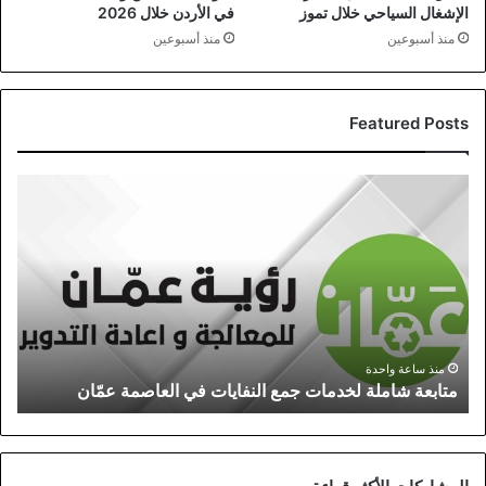
الإشغال السياحي خلال تموز
في الأردن خلال 2026
منذ أسبوعين
منذ أسبوعين
Featured Posts
متابعة
شاملة
لخدمات
جمع
النفايات
في
العاصمة
عمّان
منذ ساعة واحدة
متابعة شاملة لخدمات جمع النفايات في العاصمة عمّان