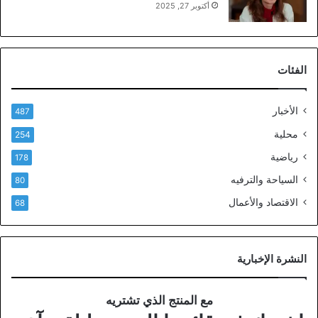
أكتوبر 27, 2025
الفئات
الأخبار
487
محلية
254
رياضية
178
السياحة والترفيه
80
الاقتصاد والأعمال
68
النشرة الإخبارية
مع المنتج الذي تشتريه