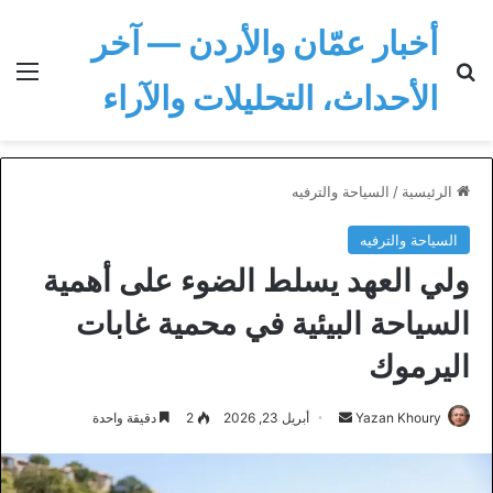
أخبار عمّان والأردن — آخر
بحث عن
الق
الأحداث، التحليلات والآراء
الرئيسية
/
السياحة والترفيه
السياحة والترفيه
ولي العهد يسلط الضوء على أهمية
السياحة البيئية في محمية غابات
اليرموك
أرسل
Yazan Khoury
أبريل 23, 2026
2
دقيقة واحدة
بريدا
إلكترونيا