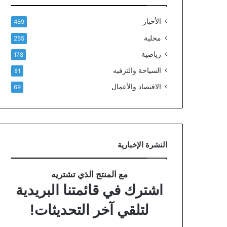
الأخبار
489
محلية
255
رياضية
178
السياحة والترفيه
81
الاقتصاد والأعمال
69
النشرة الإخبارية
مع المنتج الذي تشتريه
اشترك في قائمتنا البريدية
لتلقي آخر التحديثات!