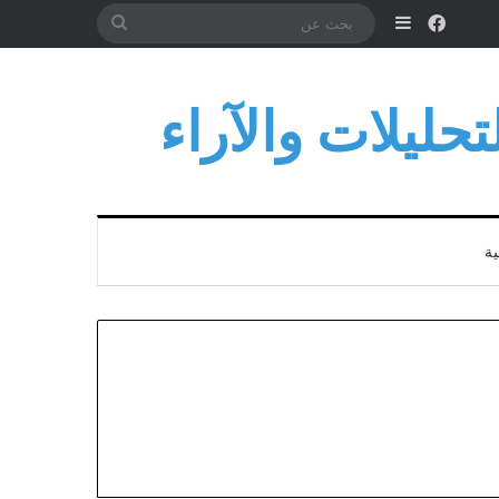
فيسبوك
إضافة عمود جانبي
بحث
عن
حليلات والآراء
ية