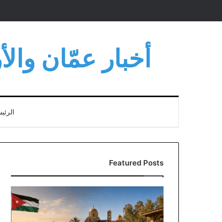
أخبار عمّان وال
الرئي
Featured Posts
مناقشة
نيابية
وحكومية