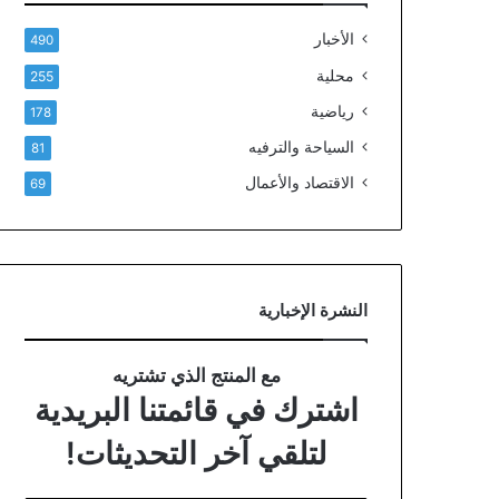
الأخبار
490
محلية
255
رياضية
178
السياحة والترفيه
81
الاقتصاد والأعمال
69
النشرة الإخبارية
مع المنتج الذي تشتريه
اشترك في قائمتنا البريدية
لتلقي آخر التحديثات!