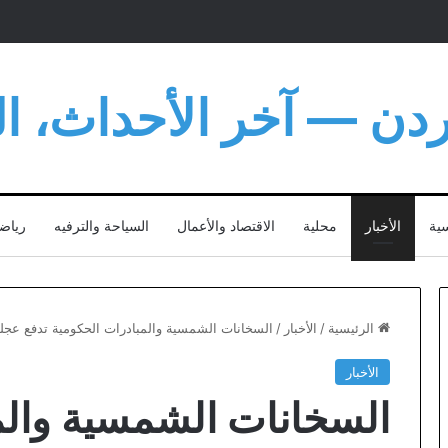
أردن — آخر الأحداث، الت
سية
الأخبار
محلية
الاقتصاد والأعمال
السياحة والترفيه
رياض
الرئيسية
/
الأخبار
/
السخانات الشمسية والمبادرات الحكومية تدفع عجلة
الأخبار
السخانات الشمسية والم