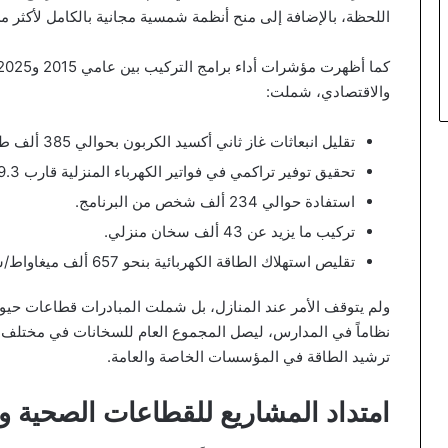
اللحظة، بالإضافة إلى منح أنظمة شمسية مجانية بالكامل لأكثر من 8 آلاف أسرة من ذوي الدخل المحد
والاقتصادي، شملت:
تقليل انبعاثات غاز ثاني أكسيد الكربون بحوالي 385 ألف طن.
تحقيق توفير تراكمي في فواتير الكهرباء المنزلية قارب 49.3 مليون دينار.
استفادة حوالي 234 ألف شخص من البرنامج.
تركيب ما يزيد عن 43 ألف سخان منزلي.
تقليص استهلاك الطاقة الكهربائية بنحو 657 ألف ميغاواط/ساعة.
ترشيد الطاقة في المؤسسات الخاصة والعامة.
امتداد المشاريع للقطاعات الصحية وا