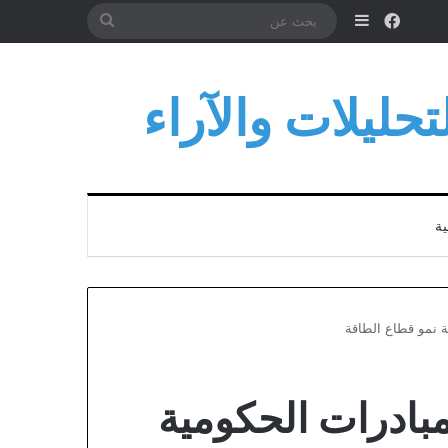
فيسبوك
إضافة عمود جانبي
بحث
عن
حليلات والآراء
ية
 نمو قطاع الطاقة
بادرات الحكومية