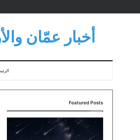
أخبار عمّان وال
الرئي
Featured Posts
الأردن
يشهد
ذروة