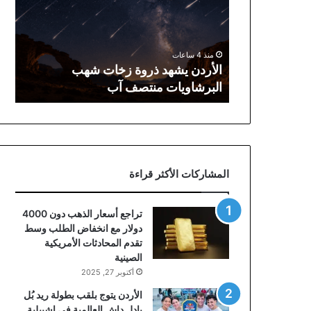
زخات
شهب
البرشاويات
منتصف
منذ 4 ساعات
آب
الأردن يشهد ذروة زخات شهب
البرشاويات منتصف آب
المشاركات الأكثر قراءة
تراجع أسعار الذهب دون 4000
دولار مع انخفاض الطلب وسط
تقدم المحادثات الأمريكية
الصينية
أكتوبر 27, 2025
الأردن يتوج بلقب بطولة ريد بُل
بادل داش العالمية في إشبيلية