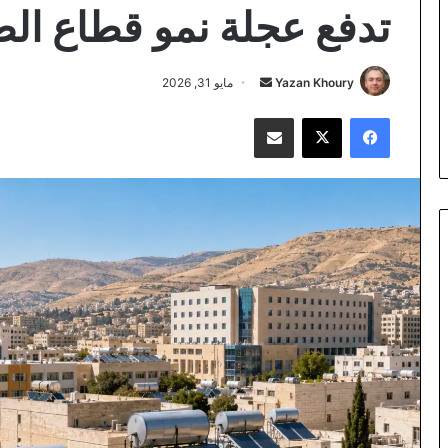
تدفع عجلة نمو قطاع الط
أرسل
Yazan Khoury
مايو 31, 2026
بريدا
فيسبوك
‫X
مشاركة عبر البريد
إلكترونيا