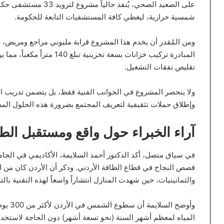
على الصعيد الصحي، يُنفذ 
شمسية حرارية، ليغطي كافة المستشفيات التابعة للحكومة.
المبادرة تركيب خزانات بسعة تخ
تقليص نفقات التشغيل.
ولا ينحصر المشروع في الجوانب الفنية فقط، بل يتضمن تدريب الك
وإطلاق حملات تثقيفية لتعريف المجتمع بضرورة هذه الحلول المس
آراء الخبراء حول واقع ومستقبل الطا
في سياق متصل، أكد الدكتور أحمد السلايمة، الأكاديمي في الجام
قصص النجاح في قطاع الطاقة الأردني. وذكر أن الأردن كان من ال
والثمانينيات، حين شهدت المنازل انتشاراً واسعاً لهذه التقنية با
وأوضح ا
المياه لمعظم أشهر السنة (نحو تسعة أشهر) دون الحاجة لاستخدام 