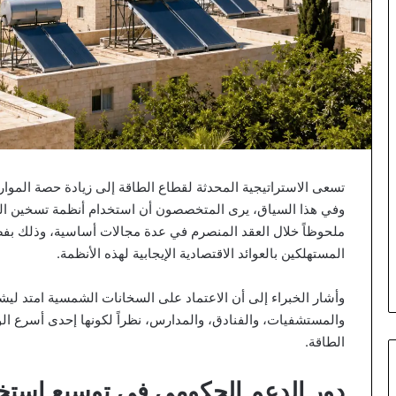
وفي هذا السياق، يرى المتخصصون أن استخدام أنظمة تسخين المي
ملحوظاً خلال العقد المنصرم في عدة مجالات أساسية، وذلك بفض
المستهلكين بالعوائد الاقتصادية الإيجابية لهذه الأنظمة.
وأشار الخبراء إلى أن الاعتماد على السخانات الشمسية امتد ليش
والمستشفيات، والفنادق، والمدارس، نظراً لكونها إحدى أسرع 
الطاقة.
دور الدعم الحكومي في توسيع استخ