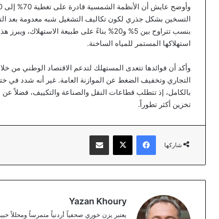
التسخين بشكل جذري لكون تكاليف التشغيل شبه معدومة بعد الت
بنسب تتراوح بين 5% و20% بناءً على طبيعة الاسته
استهلاكها المستمر للمياه الساخنة.
وأكد أن فوائدها تتعدى المستهلك لتدعم الاقتصاد الوطني من خلال
التجاري وتخفيف الضغط عن الموازنة العامة. غير أنه شدد في ختا
بالكامل، إذ تتطلب قطاعات النقل والصناعة والتكييف، فضلاً عن ا
تخزين أكثر تطوراً.
فيسبوك
‫X
مشاركة عبر البريد
شاركها
Yazan Khoury