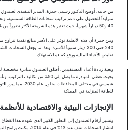
من جانبه، أوضح الدكتور رسمي حمزة، المدير التنفيذي لصندوق الط
متزايداً للحصول على دعم تركيب سخانات الطاقة الشمسية، وتحديداً
40 و50 ديناراً شهرياً، حيث تعتبر هذه الشريحة الأكثر تضرراً من غلاء تكاليف الطاقة.
240 حتى 300 دينار سنوياً للأسرة. وهذا ما يجعل السخان
تقليص الأعباء المالية ورفع كفاءة الاستهلاك.
شمسي في مختلف المحافظا
للطاقة المنزلية في المملكة.
الإنجازات البيئية والاقتصادية للأنظم
وتشير أرقام الصندوق إلى التطور الكبير الذي شهده هذا القطاع 