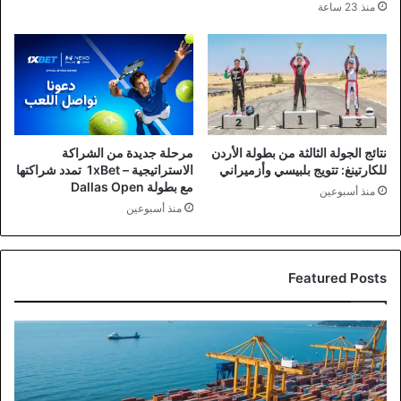
منذ 23 ساعة
نتائج الجولة الثالثة من بطولة الأردن
مرحلة جديدة من الشراكة
للكارتينغ: تتويج بلبيسي وأزميراني
الاستراتيجية – 1xBet تمدد شراكتها
مع بطولة Dallas Open
منذ أسبوعين
منذ أسبوعين
Featured Posts
صادرات
صناعة
عمان
تتجاوز