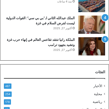
منذ 4 ساعات
الملك عبدالله الثاني لـ”بي بي سي”: القوات الدولية
ليست لفرض السلام في غزة
أكتوبر 27, 2025
الملكة رانيا تنتقد تقاعس العالم في إنهاء حرب غزة
وتشيد بجهود ترامب
أكتوبر 27, 2025
الفئات
الأخبار
487
محلية
254
رياضية
178