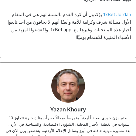
1xBet Jordan
يؤكدون أن كرة القدم بالنسبة لهم هي في المقام
الأول مسألة شرف وكرامة للأمة وأيضًا أنهم لا يخافون من أحد.تابعوا
أخبار هذه المنتخبات وغيرها مع 1xBet app واكتشفوا المزيد من
الأشياء المثيرة للاهتمام يوميًا!
Yazan Khoury
يعتبر يزن خوري صحفياً أردنياً متمرساً ومحللاً خبيراً، يمتلك خبرة تتجاوز 10
سنوات في تغطية الأخبار المحلية، الشؤون الاقتصادية، والسياحية في الأردن.
بعد مسيرة مهنية حافلة في أبرز وسائل الإعلام الأردنية، يتخصص يزن الآن في