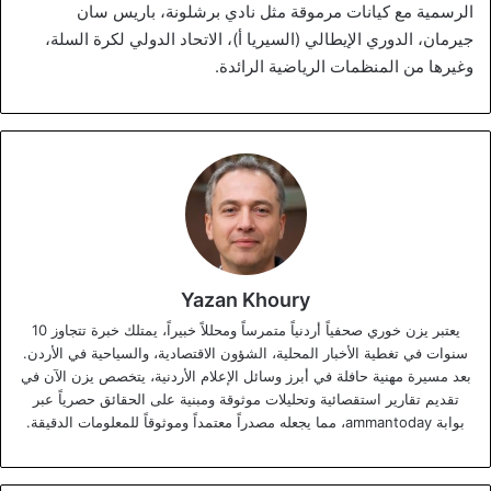
الرسمية مع كيانات مرموقة مثل نادي برشلونة، باريس سان
جيرمان، الدوري الإيطالي (السيريا أ)، الاتحاد الدولي لكرة السلة،
وغيرها من المنظمات الرياضية الرائدة.
Yazan Khoury
يعتبر يزن خوري صحفياً أردنياً متمرساً ومحللاً خبيراً، يمتلك خبرة تتجاوز 10
سنوات في تغطية الأخبار المحلية، الشؤون الاقتصادية، والسياحية في الأردن.
بعد مسيرة مهنية حافلة في أبرز وسائل الإعلام الأردنية، يتخصص يزن الآن في
تقديم تقارير استقصائية وتحليلات موثوقة ومبنية على الحقائق حصرياً عبر
بوابة ammantoday، مما يجعله مصدراً معتمداً وموثوقاً للمعلومات الدقيقة.