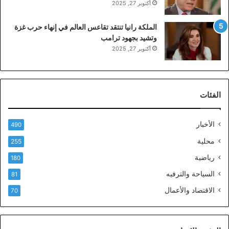
أكتوبر 27, 2025
الملكة رانيا تنتقد تقاعس العالم في إنهاء حرب غزة
وتشيد بجهود ترامب
أكتوبر 27, 2025
الفئات
الأخبار
490
محلية
255
رياضية
180
السياحة والترفيه
81
الاقتصاد والأعمال
70