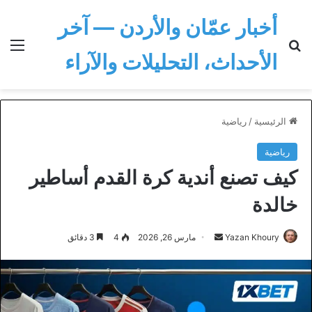
أخبار عمّان والأردن — آخر
بحث عن
الق
الأحداث، التحليلات والآراء
الرئيسية
/
رياضية
رياضية
كيف تصنع أندية كرة القدم أساطير
خالدة
أرسل
Yazan Khoury
مارس 26, 2026
4
3 دقائق
بريدا
إلكترونيا