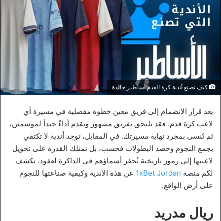
كيف تصنع أندية كرة القدم أساطير خالدة
يعد قرار الانضمام إلى فريق معين خطوة مفصلية في مسيرة أي
لاعب كرة قدم. فقد تلتحق بفريق مشهور وتقدم أداءً جيداً لموسمين،
ثم تُنسى بمجرد نهاية مسيرتك. في المقابل، توجد أندية لا تكتفي
بجمع النجوم وحصد البطولات فحسب، بل تمتلك القدرة على تحويل
لاعبيها إلى رموز تاريخية تُحفر أسماؤهم في الذاكرة لعقود. تكشف
لكم منصة
1xBet Jordan
عن هذه الأندية وكيفية صناعتها للنجوم
على أرض الواقع.
ريال مدريد