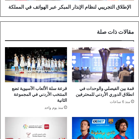
الإطلاق التجريبي لنظام الإنذار المبكر عبر الهواتف في المملكة
مقالات ذات صلة
قمة بين الفيصلي والوحدات في
قرعة سلة الألعاب الآسيوية تضع
انطلاق الدوري الأردني للمحترفين
المنتخب الأردني في المجموعة
الثانية
منذ 6 ساعات
منذ يوم واحد